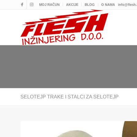
MOJ RAČUN
AKCIJE
BLOG
O NAMA
info@flesh
SELOTEJP TRAKE I STALCI ZA SELOTEJP