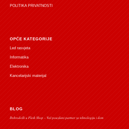
POLITIKA PRIVATNOSTI
OPĆE KATEGORIJE
Led rasvjeta
Informatika
Elektronika
Kancelarijski materijal
BLOG
Dobrodošli u Flesh Shop – Vaš pouzdani partner za tehnologiju i dom