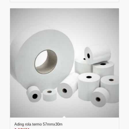
Ading rola termo 57mmx30m