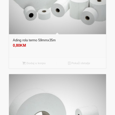
Ading rola termo 59mmx35m
0,80
KM
Dodaj u korpu
Pokaži detalje