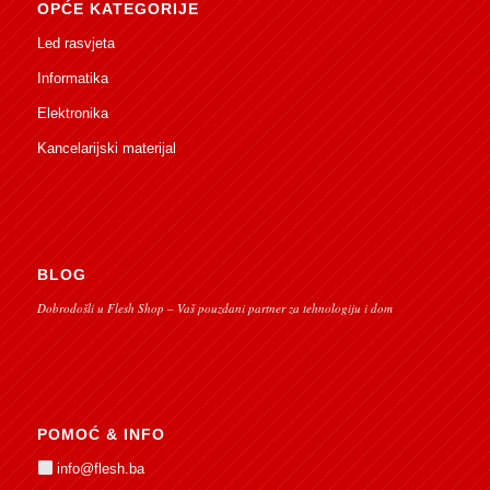
OPĆE KATEGORIJE
Led rasvjeta
Informatika
Elektronika
Kancelarijski materijal
BLOG
Dobrodošli u Flesh Shop – Vaš pouzdani partner za tehnologiju i dom
POMOĆ & INFO
info@flesh.ba