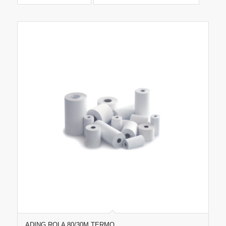
ADING ROLA 80/30M TERMO