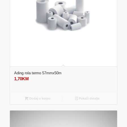
Ading rola termo 57mmx50m
1,70
KM
Dodaj u korpu
Pokaži detalje