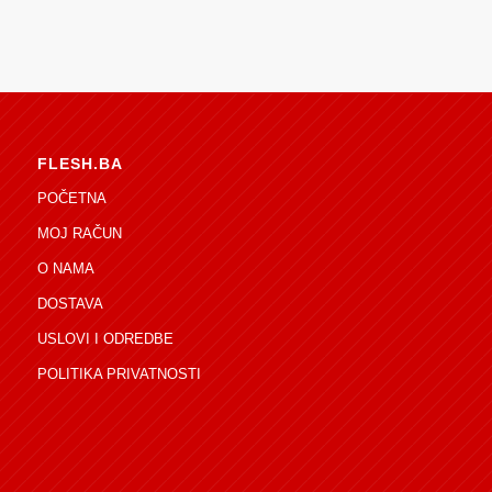
FLESH.BA
POČETNA
MOJ RAČUN
O NAMA
DOSTAVA
USLOVI I ODREDBE
POLITIKA PRIVATNOSTI