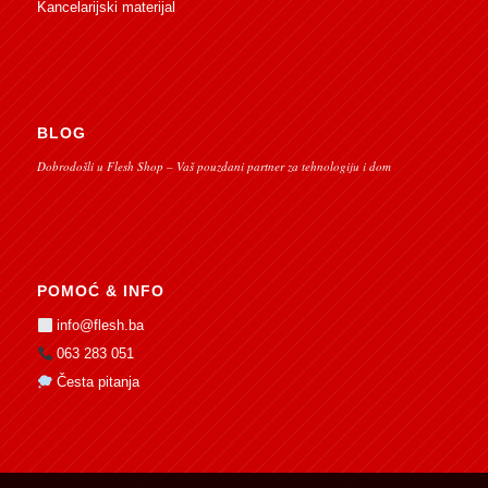
Kancelarijski materijal
BLOG
Dobrodošli u Flesh Shop – Vaš pouzdani partner za tehnologiju i dom
POMOĆ & INFO
info@flesh.ba
063 283 051
Česta pitanja