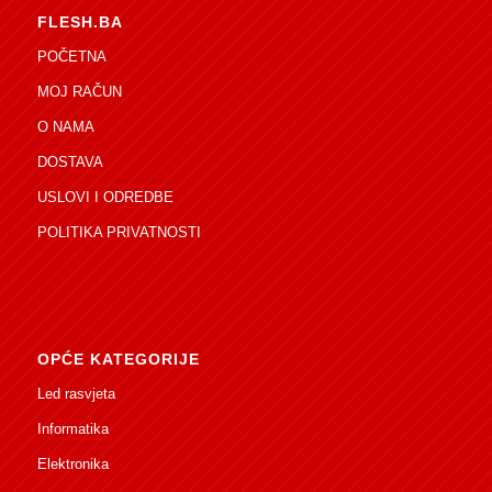
FLESH.BA
POČETNA
MOJ RAČUN
O NAMA
DOSTAVA
USLOVI I ODREDBE
POLITIKA PRIVATNOSTI
OPĆE KATEGORIJE
Led rasvjeta
Informatika
Elektronika