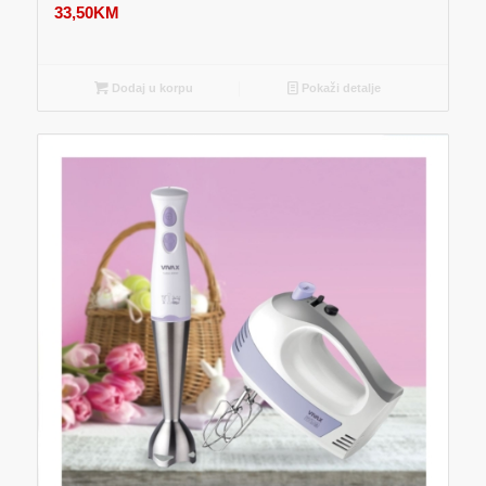
33,50
KM
Dodaj u korpu
Pokaži detalje