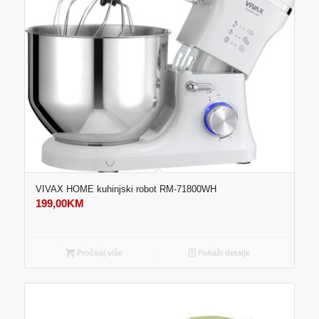
VIVAX HOME kuhinjski robot RM-71800WH
199,00
KM
Pročitaj više
Pokaži detalje