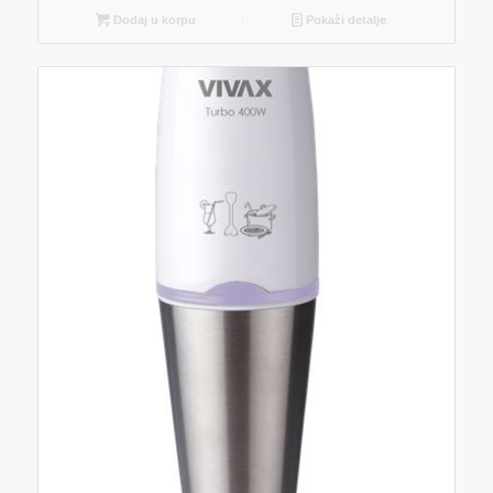
Dodaj u korpu
Pokaži detalje