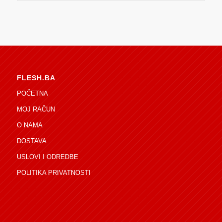
FLESH.BA
POČETNA
MOJ RAČUN
O NAMA
DOSTAVA
USLOVI I ODREDBE
POLITIKA PRIVATNOSTI