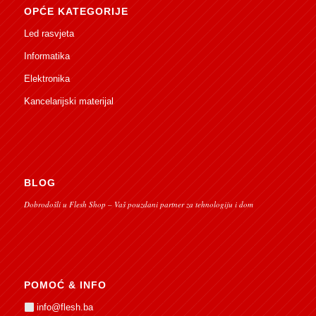
OPĆE KATEGORIJE
Led rasvjeta
Informatika
Elektronika
Kancelarijski materijal
BLOG
Dobrodošli u Flesh Shop – Vaš pouzdani partner za tehnologiju i dom
POMOĆ & INFO
info@flesh.ba