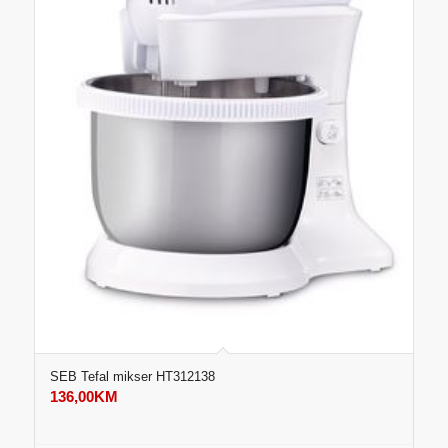
SEB Tefal mikser HT312138
136,00
KM