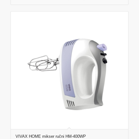
VIVAX HOME mikser ručni HM-400WP