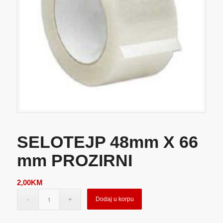
SELOTEJP 48mm X 66
mm PROZIRNI
2,00
KM
Dodaj u korpu