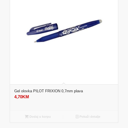
Gel olovka PILOT FRIXION 0,7mm plava
4,70
KM
Dodaj u korpu
Pokaži detalje