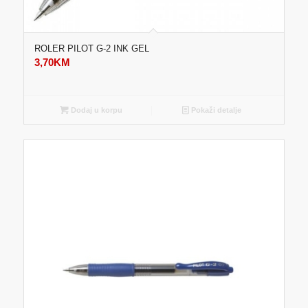
ROLER PILOT G-2 INK GEL
3,70
KM
Dodaj u korpu
Pokaži detalje