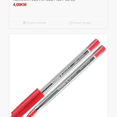
4,00
KM
Dodaj u korpu
Pokaži detalje