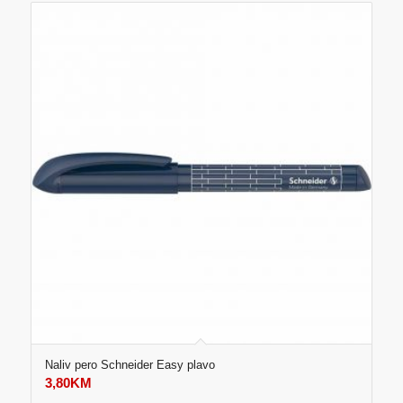
Naliv pero Schneider Easy plavo
3,80
KM