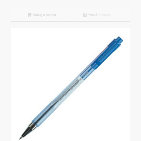
Dodaj u korpu
Pokaži detalje