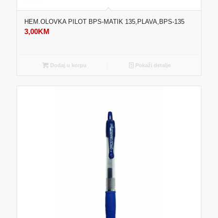
HEM.OLOVKA PILOT BPS-MATIK 135,PLAVA,BPS-135
3,00
KM
Dodaj u korpu
Pokaži detalje