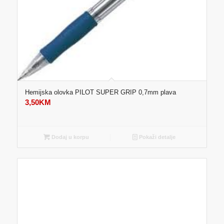
Hemijska olovka PILOT SUPER GRIP 0,7mm plava
3,50
KM
Dodaj u korpu
Pokaži detalje