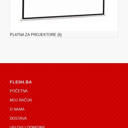
PLATNA ZA PROJEKTORE
(6)
FLESH.BA
POČETNA
MOJ RAČUN
O NAMA
DOSTAVA
USLOVI I ODREDBE