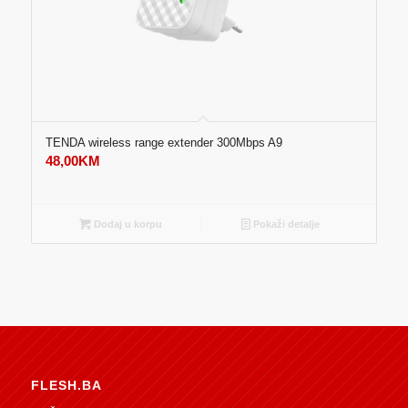
TENDA wireless range extender 300Mbps A9
48,00
KM
Dodaj u korpu
Pokaži detalje
FLESH.BA