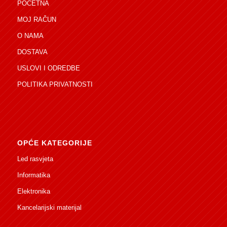
POČETNA
MOJ RAČUN
O NAMA
DOSTAVA
USLOVI I ODREDBE
POLITIKA PRIVATNOSTI
OPĆE KATEGORIJE
Led rasvjeta
Informatika
Elektronika
Kancelarijski materijal