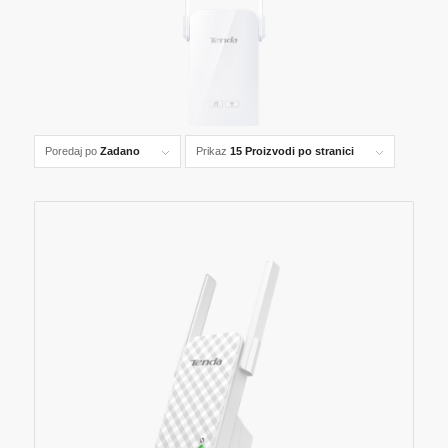
Poredaj po
Zadano
Prikaz
15 Proizvodi po stranici