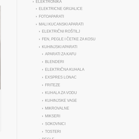
ELEKTRONIKA
ELEKTRICNE GRIJALICE
FOTOAPARATI
MALI KUCANSKI APARATI
ELEKTRIČNI ROŠTILJ
FEN, PEGLE I ČETKE ZA KOSU
KUHINJSKI APARATI
APARATI ZA KAFU
BLENDERI
ELEKTRIČNA KUHALA
EXSPRES LONAC
FRITEZE
KUHALA ZA VODU
KUHINJSKE VAGE
MIKROVALNE
MIKSERI
SOKOVNICI
TOSTERI