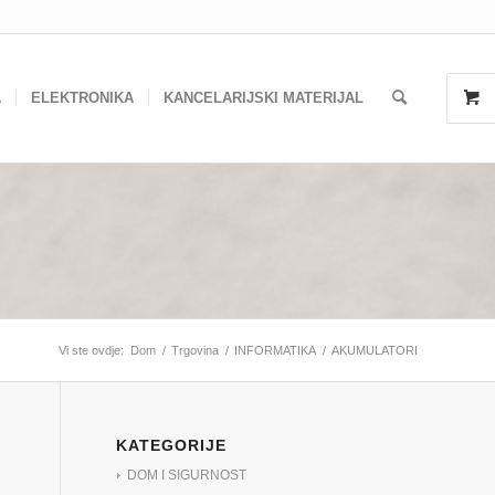
A
ELEKTRONIKA
KANCELARIJSKI MATERIJAL
Vi ste ovdje:
Dom
/
Trgovina
/
INFORMATIKA
/
AKUMULATORI
KATEGORIJE
DOM I SIGURNOST