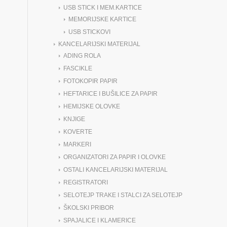
USB STICK I MEM.KARTICE
MEMORIJSKE KARTICE
USB STICKOVI
KANCELARIJSKI MATERIJAL
ADING ROLA
FASCIKLE
FOTOKOPIR PAPIR
HEFTARICE I BUŠILICE ZA PAPIR
HEMIJSKE OLOVKE
KNJIGE
KOVERTE
MARKERI
ORGANIZATORI ZA PAPIR I OLOVKE
OSTALI KANCELARIJSKI MATERIJAL
REGISTRATORI
SELOTEJP TRAKE I STALCI ZA SELOTEJP
ŠKOLSKI PRIBOR
SPAJALICE I KLAMERICE