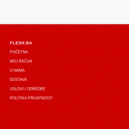
FLESH.BA
POČETNA
MOJ RAČUN
O NAMA
DOSTAVA
USLOVI I ODREDBE
POLITIKA PRIVATNOSTI