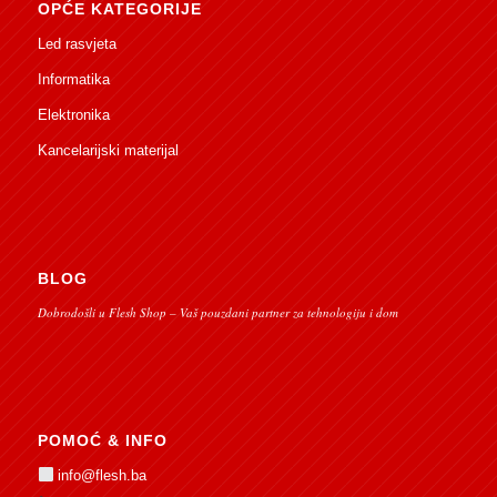
OPĆE KATEGORIJE
Led rasvjeta
Informatika
Elektronika
Kancelarijski materijal
BLOG
Dobrodošli u Flesh Shop – Vaš pouzdani partner za tehnologiju i dom
POMOĆ & INFO
info@flesh.ba