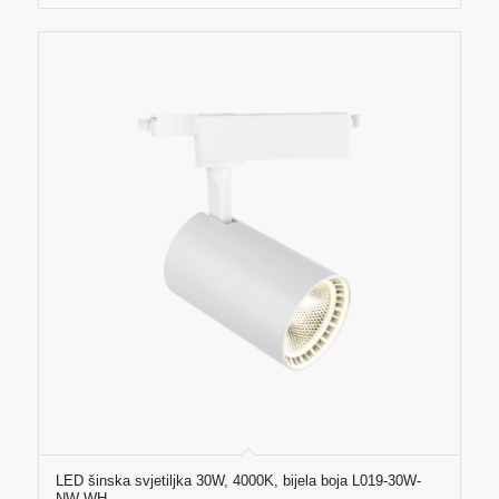
LED šinska svjetiljka 30W, 4000K, bijela boja L019-30W-
NW-WH