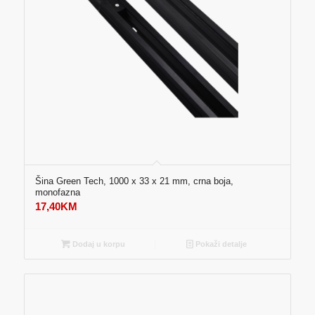
Šina Green Tech, 1000 x 33 x 21 mm, crna boja,
monofazna
17,40
KM
Dodaj u korpu
Pokaži detalje