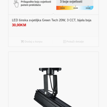
LED šinska svjetiljka Green Tech 20W, 3 CCT, bijela boja
30,00
KM
Dodaj u korpu
Pokaži detalje