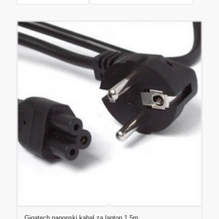
Gigatech naponski kabal za laptop 1,5m