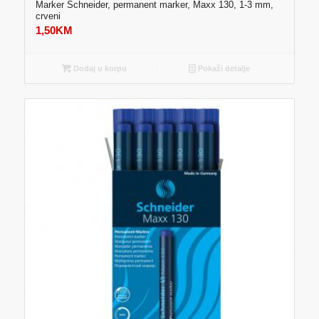
Marker Schneider, permanent marker, Maxx 130, 1-3 mm,
crveni
1,50
KM
Dodaj u korpu
Pokaži detalje