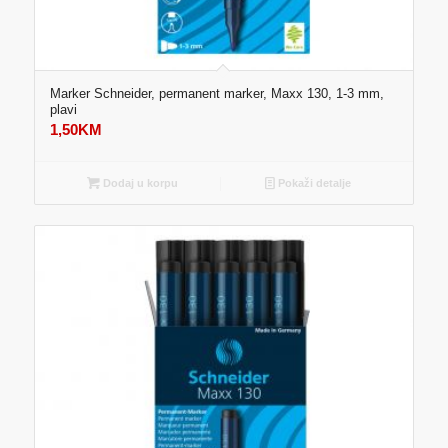
Marker Schneider, permanent marker, Maxx 130, 1-3 mm,
plavi
1,50
KM
Dodaj u korpu
Pokaži detalje