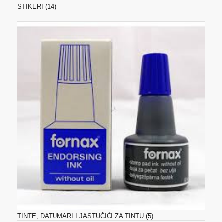
STIKERI
(14)
TINTE, DATUMARI I JASTUČIĆI ZA TINTU
(5)