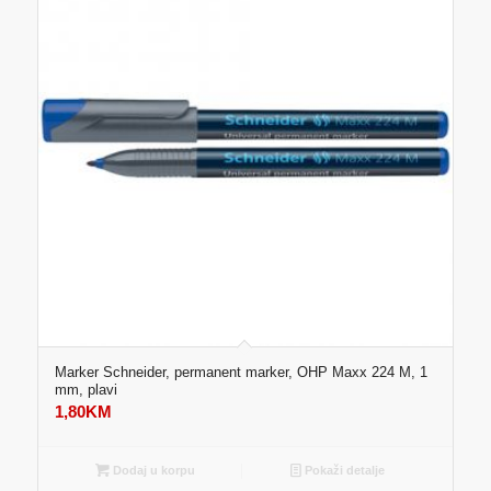
Marker Schneider, permanent marker, OHP Maxx 224 M, 1
mm, plavi
1,80
KM
Dodaj u korpu
Pokaži detalje