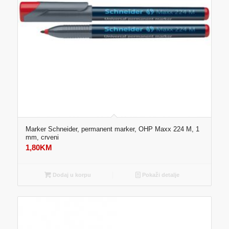
Marker Schneider, permanent marker, OHP Maxx 224 M, 1
mm, crveni
1,80
KM
Dodaj u korpu
Pokaži detalje