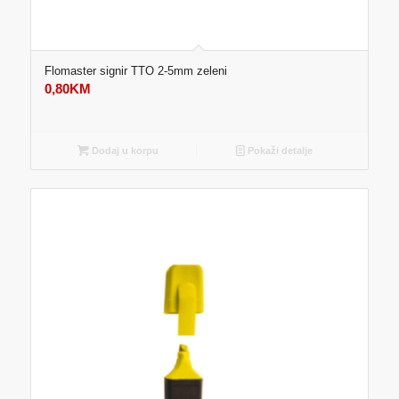
Flomaster signir TTO 2-5mm zeleni
0,80
KM
Dodaj u korpu
Pokaži detalje