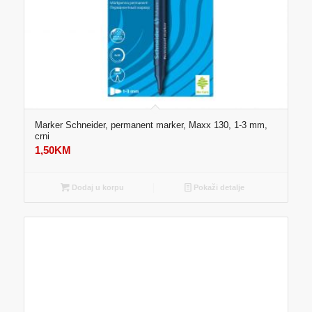
Marker Schneider, permanent marker, Maxx 130, 1-3 mm,
crni
1,50
KM
Dodaj u korpu
Pokaži detalje