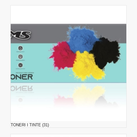
TONERI I TINTE
(31)