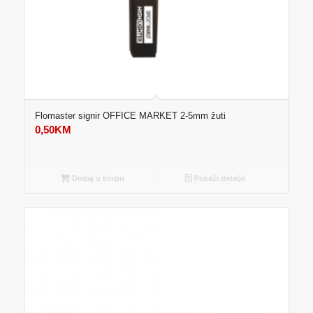
Flomaster signir OFFICE MARKET 2-5mm žuti
0,50
KM
Dodaj u korpu
Pokaži detalje