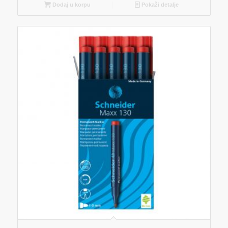
Dodaj u korpu
Pokaži detalje