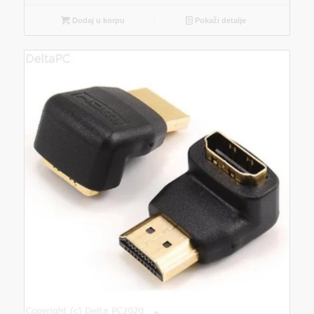
Dodaj u korpu
Pokaži detalje