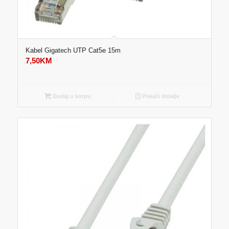
Kabel Gigatech UTP Cat5e 15m
7,50
KM
Dodaj u korpu
Pokaži detalje