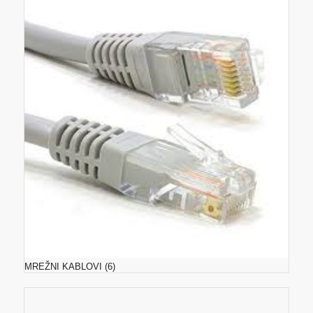
MREŽNI KABLOVI
(6)