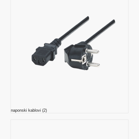
naponski kablovi
(2)