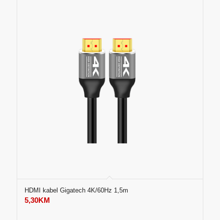
HDMI kabel Gigatech 4K/60Hz 1,5m
5,30
KM