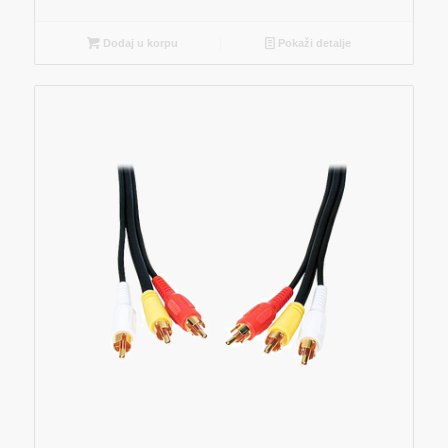
Dodaj u korpu
Pokaži detalje