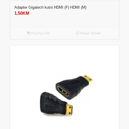
Adapter Gigatech kutni HDMI (F) HDMI (M)
1,50
KM
Pročitaj više
Pokaži detalje