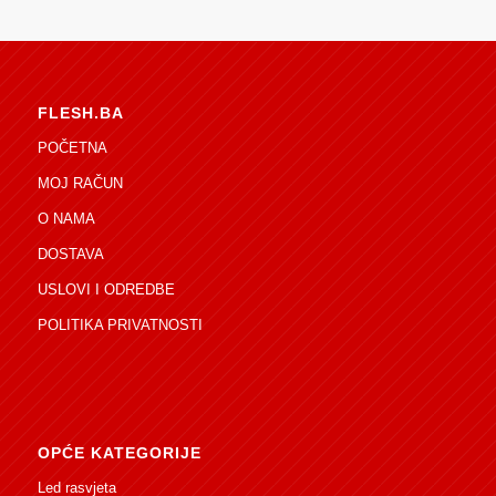
FLESH.BA
POČETNA
MOJ RAČUN
O NAMA
DOSTAVA
USLOVI I ODREDBE
POLITIKA PRIVATNOSTI
OPĆE KATEGORIJE
Led rasvjeta