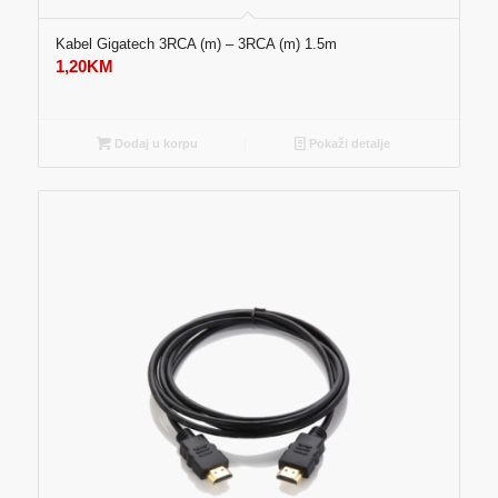
Kabel Gigatech 3RCA (m) – 3RCA (m) 1.5m
1,20
KM
Dodaj u korpu
Pokaži detalje