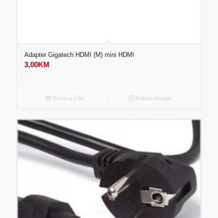
Adapter Gigatech HDMI (M) mini HDMI
3,00
KM
Pročitaj više
Pokaži detalje