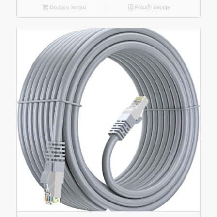
Dodaj u korpu
Pokaži detalje