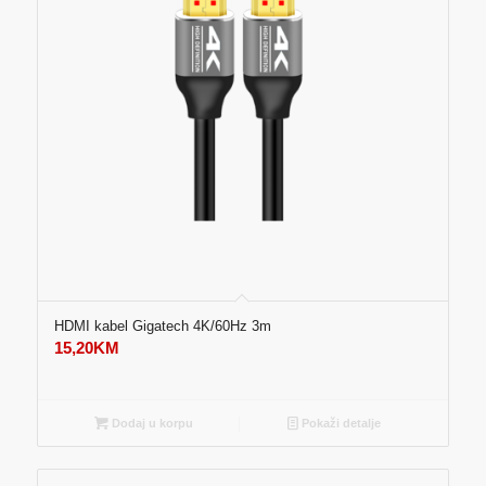
HDMI kabel Gigatech 4K/60Hz 3m
15,20
KM
Dodaj u korpu
Pokaži detalje