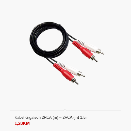
Kabel Gigatech 2RCA (m) – 2RCA (m) 1.5m
1,20
KM