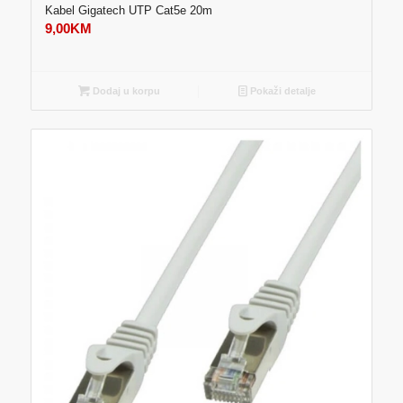
Kabel Gigatech UTP Cat5e 20m
9,00
KM
Dodaj u korpu
Pokaži detalje