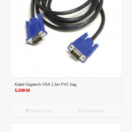
Kabel Gigatech VGA 1,5m PVC bag
5,00
KM
Dodaj u korpu
Pokaži detalje