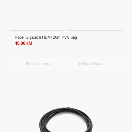
Kabel Gigatech HDMI 20m PVC bag
45,00
KM
Dodaj u korpu
Pokaži detalje