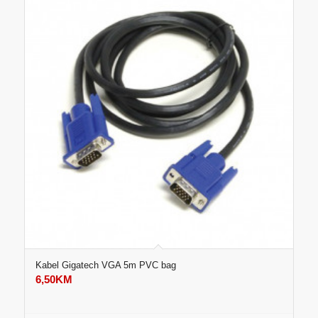
Kabel Gigatech VGA 5m PVC bag
6,50
KM