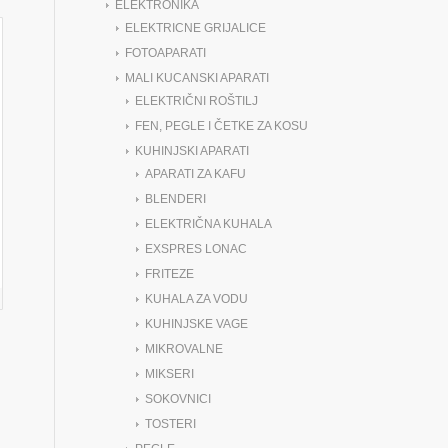
ELEKTRONIKA
ELEKTRICNE GRIJALICE
FOTOAPARATI
MALI KUCANSKI APARATI
ELEKTRIČNI ROŠTILJ
FEN, PEGLE I ČETKE ZA KOSU
KUHINJSKI APARATI
APARATI ZA KAFU
BLENDERI
ELEKTRIČNA KUHALA
EXSPRES LONAC
FRITEZE
KUHALA ZA VODU
KUHINJSKE VAGE
MIKROVALNE
MIKSERI
SOKOVNICI
TOSTERI