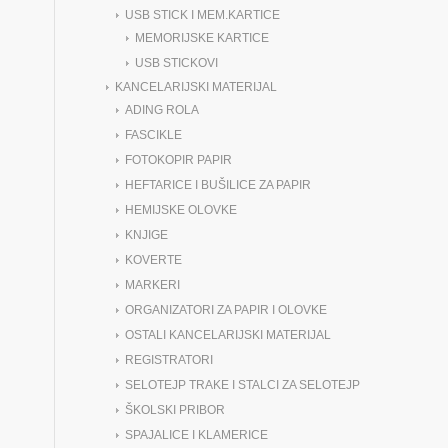
USB STICK I MEM.KARTICE
MEMORIJSKE KARTICE
USB STICKOVI
KANCELARIJSKI MATERIJAL
ADING ROLA
FASCIKLE
FOTOKOPIR PAPIR
HEFTARICE I BUŠILICE ZA PAPIR
HEMIJSKE OLOVKE
KNJIGE
KOVERTE
MARKERI
ORGANIZATORI ZA PAPIR I OLOVKE
OSTALI KANCELARIJSKI MATERIJAL
REGISTRATORI
SELOTEJP TRAKE I STALCI ZA SELOTEJP
ŠKOLSKI PRIBOR
SPAJALICE I KLAMERICE