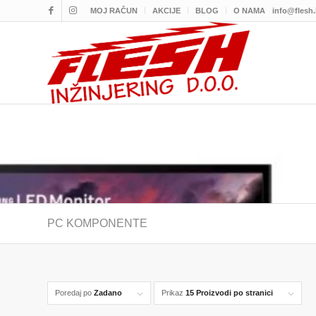
MOJ RAČUN
AKCIJE
BLOG
O NAMA
info@flesh
PC KOMPONENTE
Poredaj po
Zadano
Prikaz
15 Proizvodi po stranici