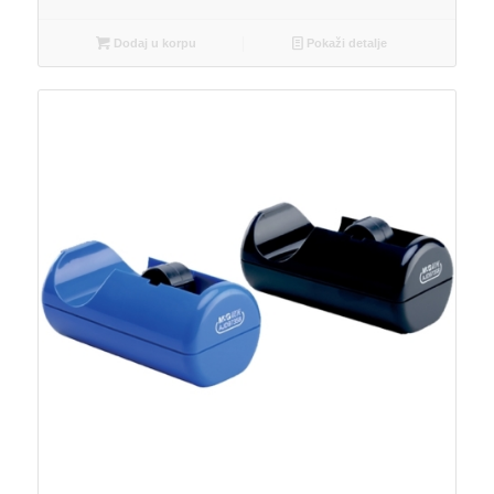
Dodaj u korpu
Pokaži detalje