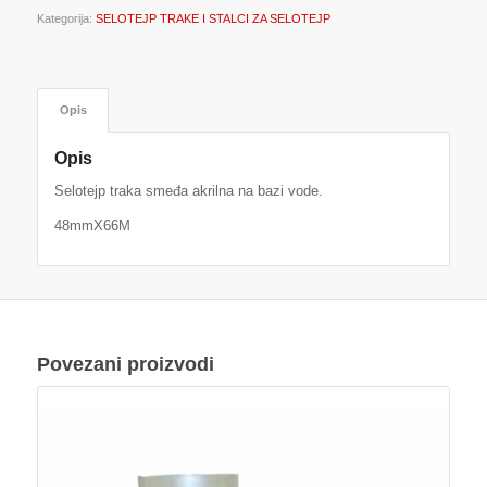
Kategorija:
SELOTEJP TRAKE I STALCI ZA SELOTEJP
Opis
Opis
Selotejp traka smeđa akrilna na bazi vode.
48mmX66M
Povezani proizvodi