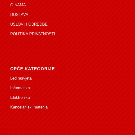
O NAMA
DOSTAVA
USLOVI I ODREDBE
POLITIKA PRIVATNOSTI
OPĆE KATEGORIJE
Led rasvjeta
Informatika
Elektronika
Kancelarijski materijal