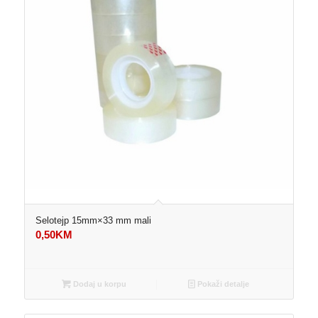
Selotejp 15mm×33 mm mali
0,50
KM
Dodaj u korpu
Pokaži detalje