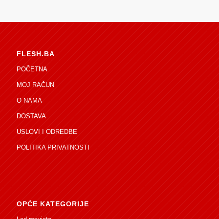
FLESH.BA
POČETNA
MOJ RAČUN
O NAMA
DOSTAVA
USLOVI I ODREDBE
POLITIKA PRIVATNOSTI
OPĆE KATEGORIJE