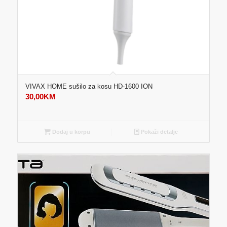
VIVAX HOME sušilo za kosu HD-1600 ION
30,00
KM
Dodaj u korpu
Pokaži detalje