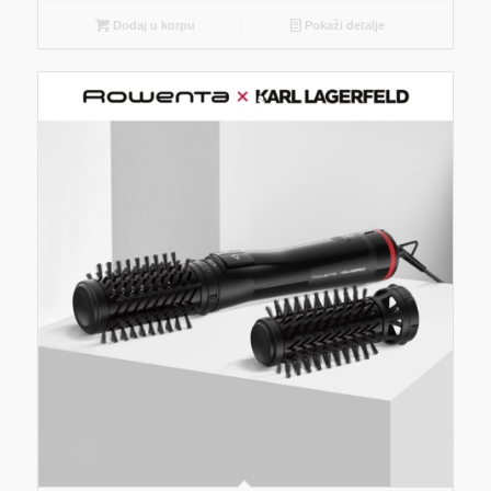
Dodaj u korpu
Pokaži detalje