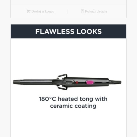
Dodaj u korpu
Pokaži detalje