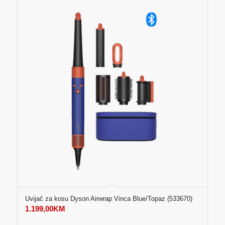
Uvijač za kosu Dyson Airwrap Vinca Blue/Topaz (533670)
1.199,00
KM