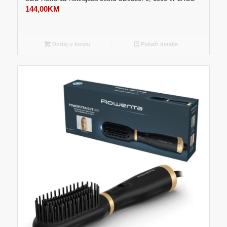
144,00
KM
Dodaj u korpu
Pokaži detalje