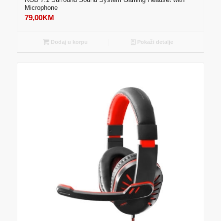
Microphone
79,00
KM
Dodaj u korpu
Pokaži detalje