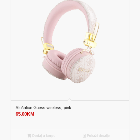
Slušalice Guess wireless, pink
65,00
KM
Dodaj u korpu
Pokaži detalje