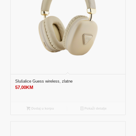
Slušalice Guess wireless, zlatne
57,00
KM
Dodaj u korpu
Pokaži detalje