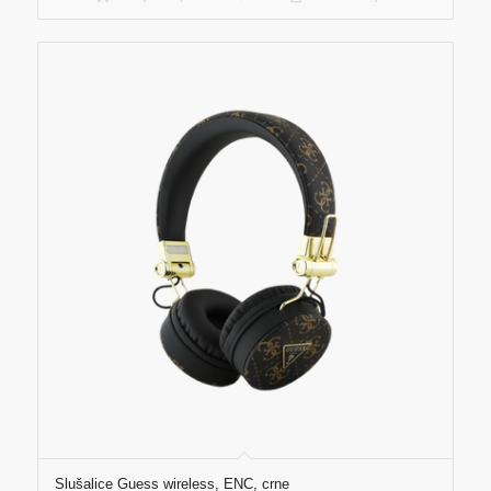
Slušalice Guess wireless, ENC, crne