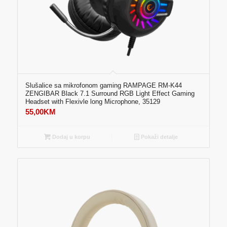
Slušalice sa mikrofonom gaming RAMPAGE RM-K44
ZENGIBAR Black 7.1 Surround RGB Light Effect Gaming
Headset with Flexivle long Microphone, 35129
55,00
KM
Dodaj u korpu
Pokaži detalje