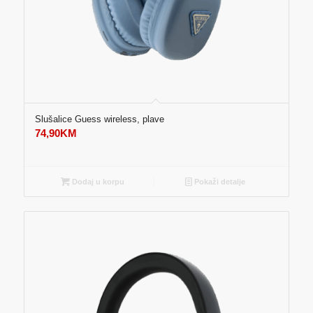
Slušalice Guess wireless, plave
74,90
KM
Dodaj u korpu
Pokaži detalje