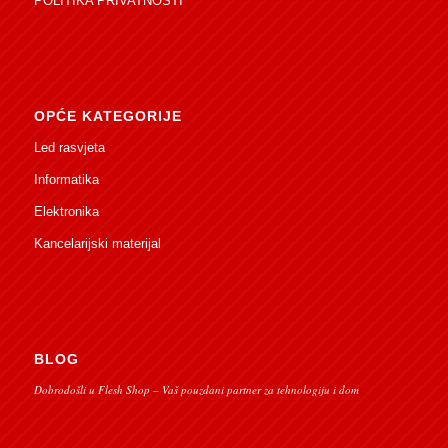
POLITIKA PRIVATNOSTI
OPĆE KATEGORIJE
Led rasvjeta
Informatika
Elektronika
Kancelarijski materijal
BLOG
Dobrodošli u Flesh Shop – Vaš pouzdani partner za tehnologiju i dom