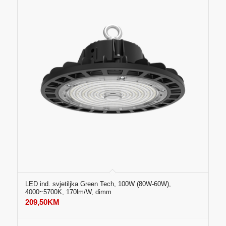
LED ind. svjetiljka Green Tech, 100W (80W-60W),
4000~5700K, 170lm/W, dimm
209,50
KM