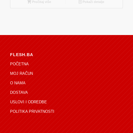
Pročitaj više
Pokaži detalje
FLESH.BA
POČETNA
MOJ RAČUN
O NAMA
DOSTAVA
USLOVI I ODREDBE
POLITIKA PRIVATNOSTI