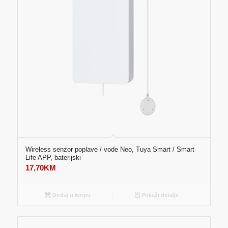
Wireless senzor poplave / vode Neo, Tuya Smart / Smart
Life APP, baterijski
17,70
KM
Dodaj u korpu
Pokaži detalje