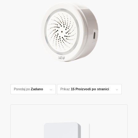
Poredaj po
Zadano
Prikaz
15 Proizvodi po stranici