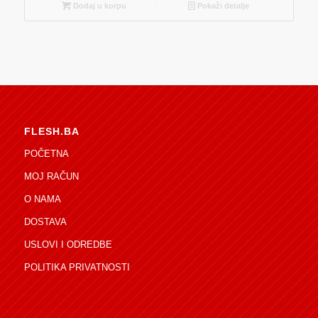
Dodaj u korpu
Pokaži detalje
FLESH.BA
POČETNA
MOJ RAČUN
O NAMA
DOSTAVA
USLOVI I ODREDBE
POLITIKA PRIVATNOSTI