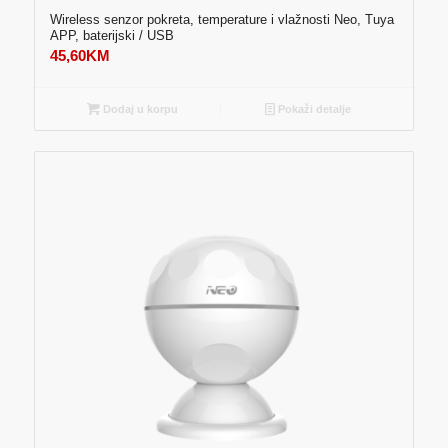
Wireless senzor pokreta, temperature i vlažnosti Neo, Tuya
APP, baterijski / USB
45,60
KM
Dodaj u korpu
Pokaži detalje