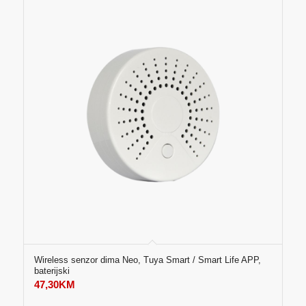
Wireless senzor dima Neo, Tuya Smart / Smart Life APP,
baterijski
47,30
KM