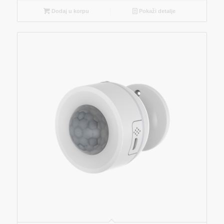
Dodaj u korpu
Pokaži detalje