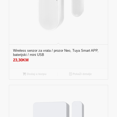
Wireless senzor za vrata / prozor Neo, Tuya Smart APP,
baterijski / mini USB
23,30
KM
Dodaj u korpu
Pokaži detalje