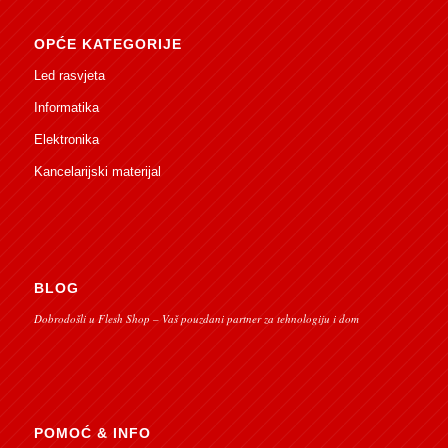
OPĆE KATEGORIJE
Led rasvjeta
Informatika
Elektronika
Kancelarijski materijal
BLOG
Dobrodošli u Flesh Shop – Vaš pouzdani partner za tehnologiju i dom
POMOĆ & INFO