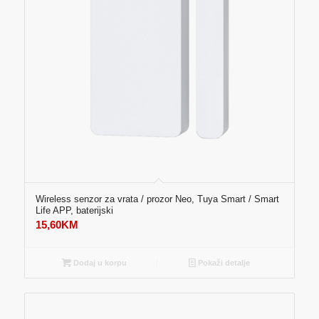
Wireless senzor za vrata / prozor Neo, Tuya Smart / Smart
Life APP, baterijski
15,60
KM
Dodaj u korpu
Pokaži detalje