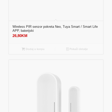
Wireless PIR senzor pokreta Neo, Tuya Smart / Smart Life
APP, baterijski
26,80
KM
Dodaj u korpu
Pokaži detalje