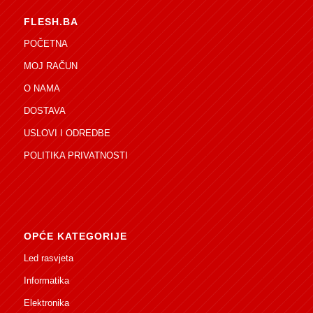
FLESH.BA
POČETNA
MOJ RAČUN
O NAMA
DOSTAVA
USLOVI I ODREDBE
POLITIKA PRIVATNOSTI
OPĆE KATEGORIJE
Led rasvjeta
Informatika
Elektronika