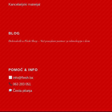
Kancelarijski materijal
BLOG
Dobrodošli u Flesh Shop – Vaš pouzdani partner za tehnologiju i dom
POMOĆ & INFO
info@flesh.ba
063 283 051
Česta pitanja