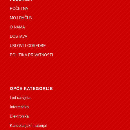
POČETNA
MOJ RAČUN
O NAMA
DOSTAVA
USLOVI I ODREDBE
POLITIKA PRIVATNOSTI
OPĆE KATEGORIJE
Led rasvjeta
Informatika
Elektronika
Kancelarijski materijal