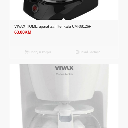
VIVAX HOME aparat za filter kafu CM-08126F
63,00
KM
Dodaj u korpu
Pokaži detalje