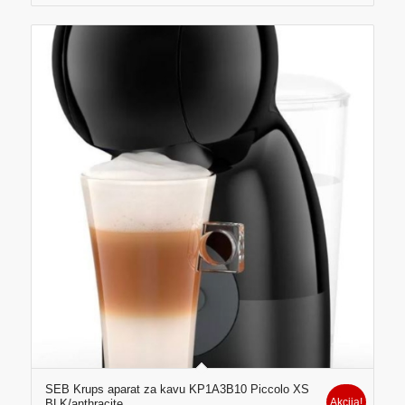
SEB Krups aparat za kavu KP1A3B10 Piccolo XS
Akcija!
BLK/anthracite