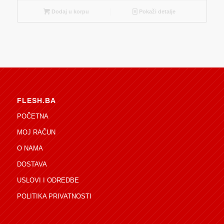
Dodaj u korpu
Pokaži detalje
FLESH.BA
POČETNA
MOJ RAČUN
O NAMA
DOSTAVA
USLOVI I ODREDBE
POLITIKA PRIVATNOSTI