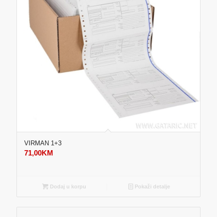
VIRMAN 1+3
71,00
KM
Dodaj u korpu
Pokaži detalje