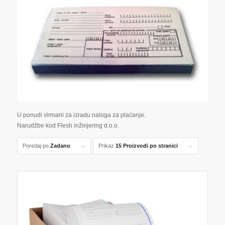
U ponudi virmani za izradu naloga za plaćanje.
Narudžbe kod Flesh inžinjering d.o.o.
Poredaj po
Zadano
Prikaz
15 Proizvodi po stranici