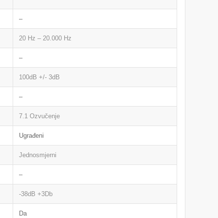
–
20 Hz – 20.000 Hz
–
100dB +/- 3dB
–
7.1 Ozvučenje
Ugrađeni
Jednosmjerni
–
-38dB +3Db
Da