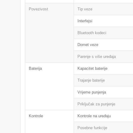
Povezivost
Tip veze
Interfejsi
Bluetooth kodeci
Domet veze
Parenje s više uređaja
Baterija
Kapacitet baterije
Trajanje baterije
Vrijeme punjenja
Priključak za punjenje
Kontrole
Kontrole na uređaju
Posebne funkcije