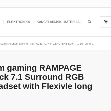
A
ELEKTRONIKA
KANCELARIJSKI MATERIJAL
e sa mikrofonom gaming RAMPAGE RM-K44 ZENGIBAR Black 7.1 Surround ...
nom gaming RAMPAGE
k 7.1 Surround RGB
dset with Flexivle long