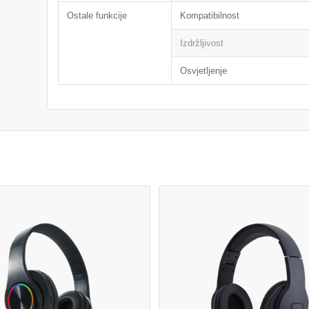
Ostale funkcije
Kompatibilnost
Izdržljivost
Osvjetljenje