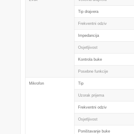
Tip drajvera
Frekventni odziv
Impedancija
Osjetljivost
Kontrola buke
Posebne funkcije
Mikrofon
Tip
Uzorak prijema
Frekventni odziv
Osjetljivost
Poništavanje buke