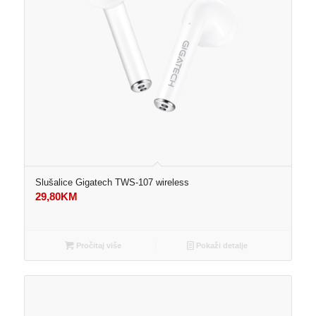
Slušalice Gigatech TWS-107 wireless
29,80
KM
Pročitaj više
Pokaži detalje