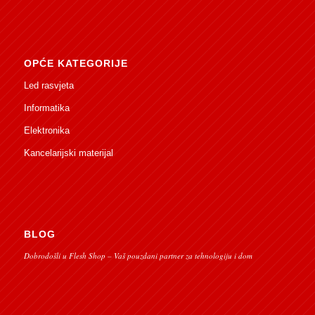
OPĆE KATEGORIJE
Led rasvjeta
Informatika
Elektronika
Kancelarijski materijal
BLOG
Dobrodošli u Flesh Shop – Vaš pouzdani partner za tehnologiju i dom