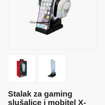
Stalak za gaming
slušalice i mobitel X-