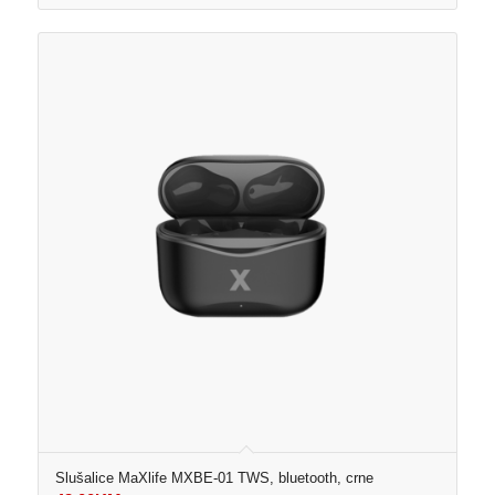
Slušalice MaXlife MXBE-01 TWS, bluetooth, crne