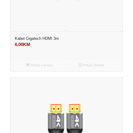
Kabel Gigatech HDMI 3m
6,00
KM
Dodaj u korpu
Pokaži detalje