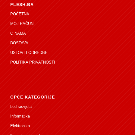
FLESH.BA
POČETNA
MOJ RAČUN
O NAMA
DOSTAVA
USLOVI I ODREDBE
POLITIKA PRIVATNOSTI
OPĆE KATEGORIJE
Led rasvjeta
Informatika
Elektronika