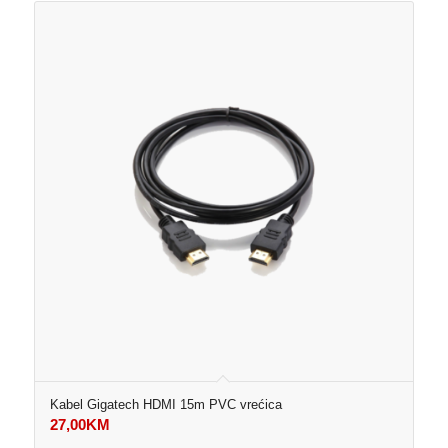
Kabel Gigatech HDMI 15m PVC vrećica
27,00
KM