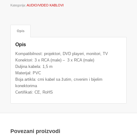
Kategorija:
AUDIO/VIDEO KABLOVI
Opis
Opis
Kompatibilnost: projektori, DVD playeri, monitori, TV
Konektori: 3 x RCA (male) – 3 x RCA (male)
Duljina kabela: 1,5 m
Materijal: PVC
Boja artikla: crni kabel sa žutim, crvenim i bijelim
konektorima
Certifikati: CE, RoHS
Povezani proizvodi