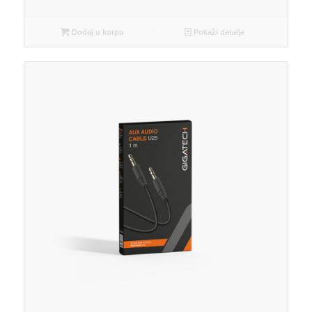
Dodaj u korpu
Pokaži detalje