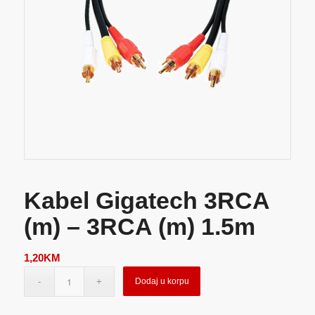
Kabel Gigatech 3RCA
(m) – 3RCA (m) 1.5m
1,20
KM
Dodaj u korpu