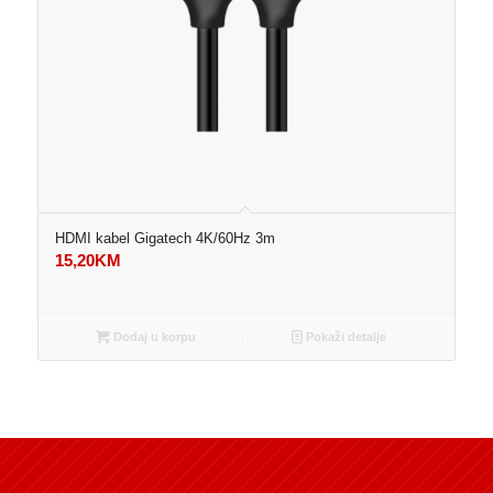
HDMI kabel Gigatech 4K/60Hz 3m
15,20
KM
Dodaj u korpu
Pokaži detalje