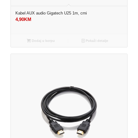
Kabel AUX audio Gigatech U25 1m, crni
4,90
KM
Dodaj u korpu
Pokaži detalje