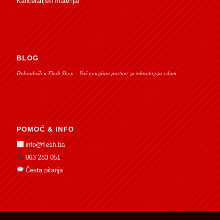
Kancelarijski materijal
BLOG
Dobrodošli u Flesh Shop – Vaš pouzdani partner za tehnologiju i dom
POMOĆ & INFO
info@flesh.ba
063 283 051
Česta pitanja