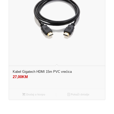
Kabel Gigatech HDMI 15m PVC vrećica
27,00
KM
Dodaj u korpu
Pokaži detalje