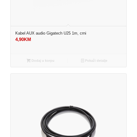
Kabel AUX audio Gigatech U25 1m, crni
4,90
KM
Dodaj u korpu
Pokaži detalje