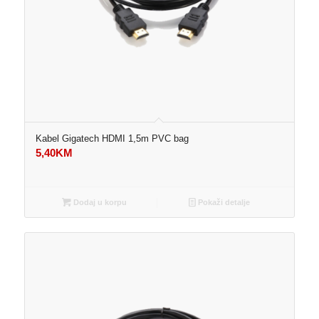
Kabel Gigatech HDMI 1,5m PVC bag
5,40
KM
Dodaj u korpu
Pokaži detalje