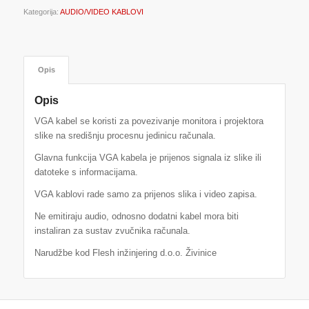
Kategorija:
AUDIO/VIDEO KABLOVI
Opis
Opis
VGA kabel se koristi za povezivanje monitora i projektora
slike na središnju procesnu jedinicu računala.
Glavna funkcija VGA kabela je prijenos signala iz slike ili
datoteke s informacijama.
VGA kablovi rade samo za prijenos slika i video zapisa.
Ne emitiraju audio, odnosno dodatni kabel mora biti
instaliran za sustav zvučnika računala.
Narudžbe kod Flesh inžinjering d.o.o. Živinice