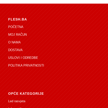
FLESH.BA
POČETNA
MOJ RAČUN
O NAMA
DOSTAVA
USLOVI I ODREDBE
POLITIKA PRIVATNOSTI
OPĆE KATEGORIJE
Led rasvjeta