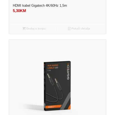
HDMI kabel Gigatech 4K/60Hz 1,5m
5,30
KM
Dodaj u korpu
Pokaži detalje