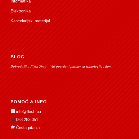
Informatika
Elektronika
Kancelarijski materijal
BLOG
Dobrodošli u Flesh Shop – Vaš pouzdani partner za tehnologiju i dom
POMOĆ & INFO
info@flesh.ba
063 283 051
Česta pitanja