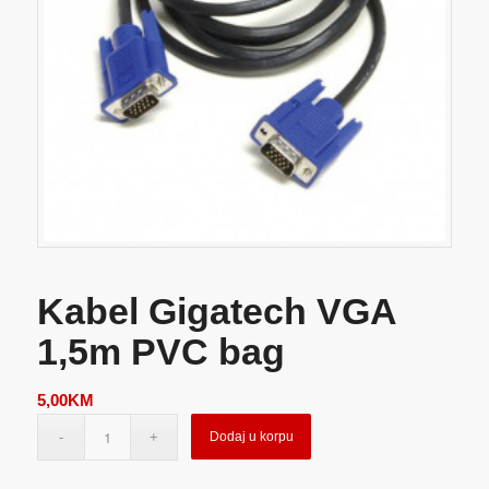
Kabel Gigatech VGA
1,5m PVC bag
5,00
KM
Dodaj u korpu