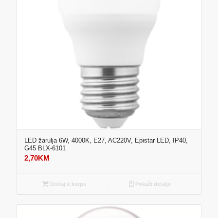
LED žarulja 6W, 4000K, E27, AC220V, Epistar LED, IP40,
G45 BLX-6101
2,70
KM
Dodaj u korpu
Pokaži detalje