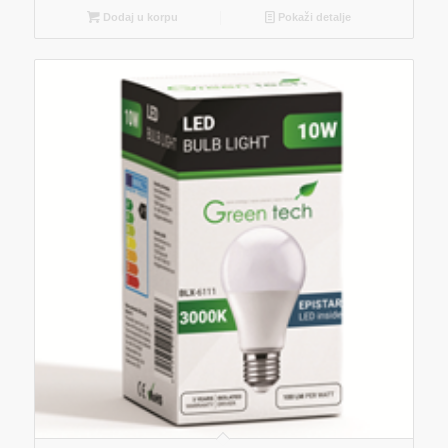
Dodaj u korpu
Pokaži detalje