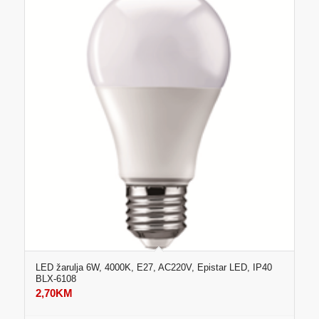
LED žarulja 6W, 4000K, E27, AC220V, Epistar LED, IP40
BLX-6108
2,70
KM