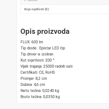
Boja svjetlosti (K):
Opis proizvoda
FLUX: 600 lm
Tip diode : Epistar LED čip
Tip driver-a: izoliran
Kut svjetlosti: 200 °
Vijek trajanja: 25000 radnih sati
Certifikati: CE, RoHS
Promjer: 8,2 cm
Dubina: 4,6 cm
Neto težina: 0,0240 kg
Bruto težina: 0,0350 kg