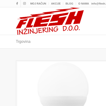
MOJ RAČUN
AKCIJE
BLOG
O NAMA
info@flesh
Trgovina