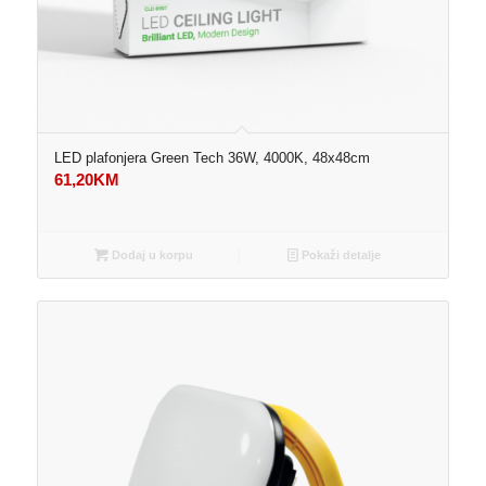
LED plafonjera Green Tech 36W, 4000K, 48x48cm
61,20
KM
Dodaj u korpu
Pokaži detalje