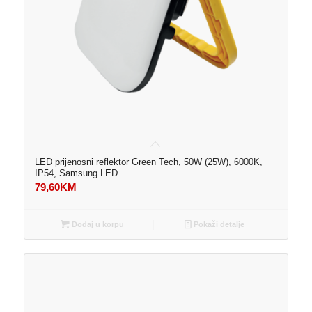
LED prijenosni reflektor Green Tech, 50W (25W), 6000K,
IP54, Samsung LED
79,60
KM
Dodaj u korpu
Pokaži detalje