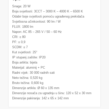
Snaga: 20 W
Boja svjetlosti: 3CCT – 3000 K – 4000 K – 6500 K
Odabir boje svjetlosti pomoću ugrađenog prekidača
Svjetlosna učinkovitost: 90 lm / W
FLUX: 1800 lm
Napon: AC 85 – 265 V / 50 – 60 Hz
CRI: ≥ 80
PF: ≥ 0,9
SCDM: ≤ 7
Kut svjetlosti: 25°
IP stupanj zaštite: IP20
Boja artikla: bijela
Materijal: aluminij + PC
Radni vijek: 30 000 radnih sati
Neto težina: 0,520 kg
Bruto težina: 0,600 kg
Dimenzije artikla: Ø 60 x 135 mm
Dimenzije nosača za ugradnju u šinu: 120 x 52 x 30 mm
Dimenzije pakiranja: 142 x 65 x 142 mm