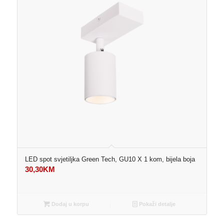
LED spot svjetiljka Green Tech, GU10 X 1 kom, bijela boja
30,30
KM
Dodaj u korpu
Pokaži detalje