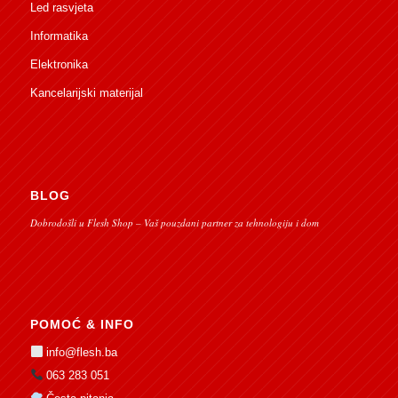
Led rasvjeta
Informatika
Elektronika
Kancelarijski materijal
BLOG
Dobrodošli u Flesh Shop – Vaš pouzdani partner za tehnologiju i dom
POMOĆ & INFO
info@flesh.ba
063 283 051