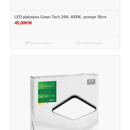
LED plafonjera Green Tech 24W, 4000K, promjer 39cm
45,00
KM
Dodaj u korpu
Pokaži detalje