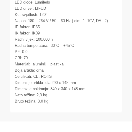
LED diode: Lumileds
LED driver: LIFUD
Kut svjetlosti: 120°
Napon: 180 – 264 V / 50 – 60 Hz ( dim: 1 -10V, DALI2)
IP faktor: IP65
IK faktor: IK09
Radni vijek: 100.000 h
Radna temperatura: -30°C – +45°C
PF: 0.9
CRI: 70
Materijal: aluminij + plastika
Boja artikla: crna
Certifikati: CE, ROHS
Dimenzije artikla: dia 290 x 148 mm
Dimenzije pakiranja: 340 x 340 x 148 mm
Neto težina: 2,3 kg
Bruto težina: 3,0 kg