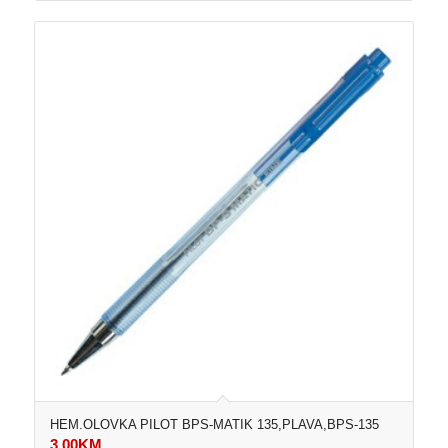
HEM.OLOVKA PILOT BPS-MATIK 135,PLAVA,BPS-135
3,00
KM