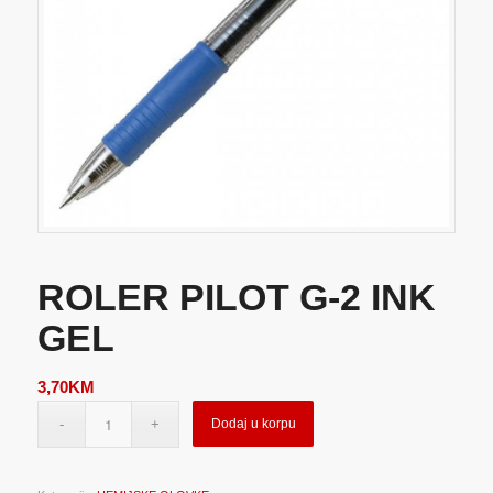
ROLER PILOT G-2 INK
GEL
3,70
KM
Dodaj u korpu