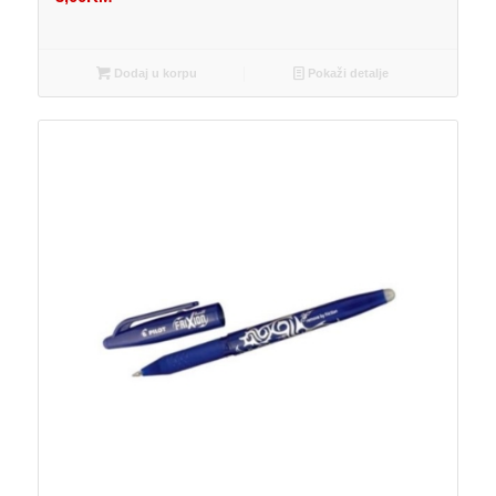
Dodaj u korpu
Pokaži detalje