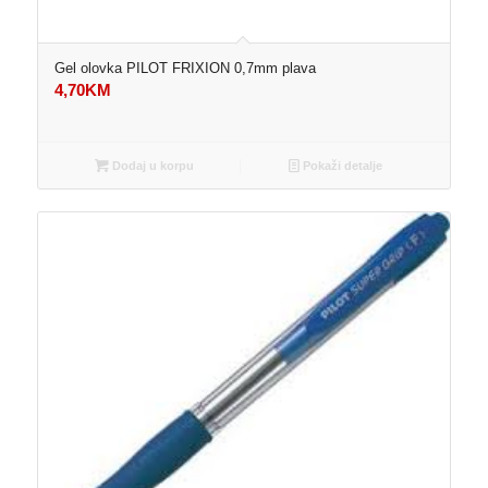
Gel olovka PILOT FRIXION 0,7mm plava
4,70
KM
Dodaj u korpu
Pokaži detalje