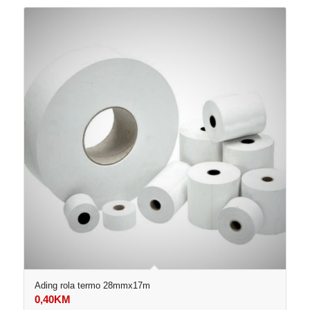
Ading rola termo 28mmx17m
0,40
KM