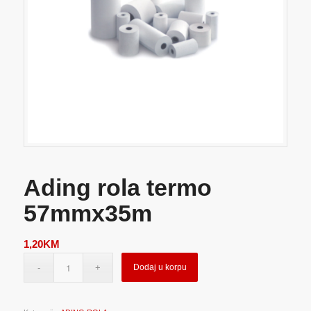
Ading rola termo
57mmx35m
1,20
KM
Dodaj u korpu