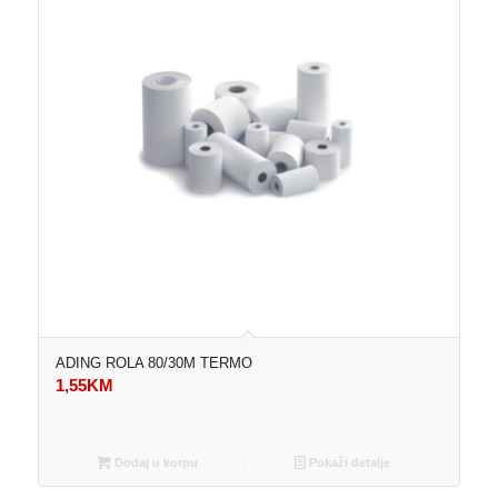
ADING ROLA 80/30M TERMO
1,55
KM
Dodaj u korpu
Pokaži detalje