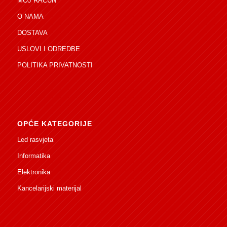
MOJ RAČUN
O NAMA
DOSTAVA
USLOVI I ODREDBE
POLITIKA PRIVATNOSTI
OPĆE KATEGORIJE
Led rasvjeta
Informatika
Elektronika
Kancelarijski materijal