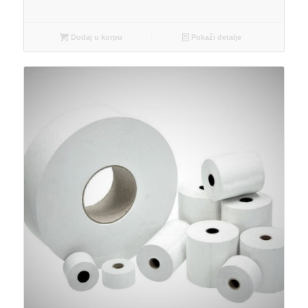
Dodaj u korpu
Pokaži detalje