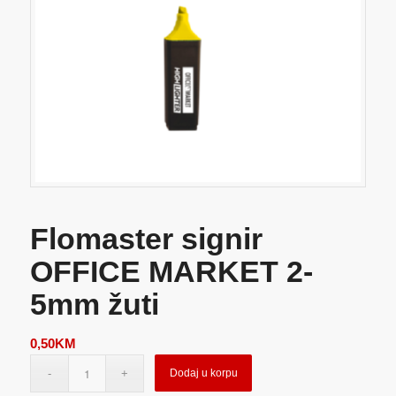
Flomaster signir
OFFICE MARKET 2-
5mm žuti
0,50
KM
Dodaj u korpu