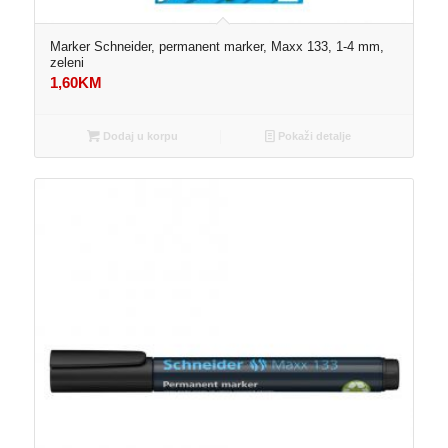
Marker Schneider, permanent marker, Maxx 133, 1-4 mm,
zeleni
1,60
KM
Dodaj u korpu
Pokaži detalje