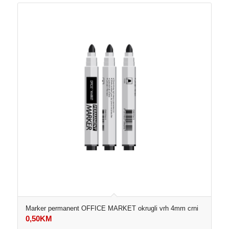
Marker permanent OFFICE MARKET okrugli vrh 4mm crni
0,50
KM