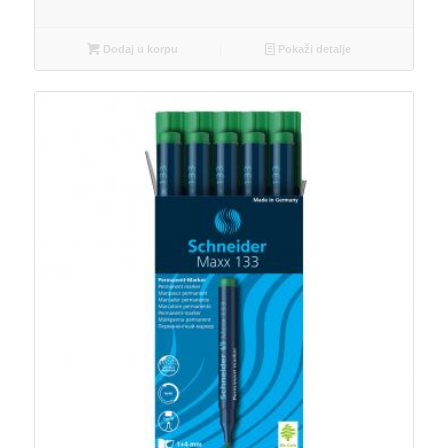
Dodaj u korpu
Pokaži detalje