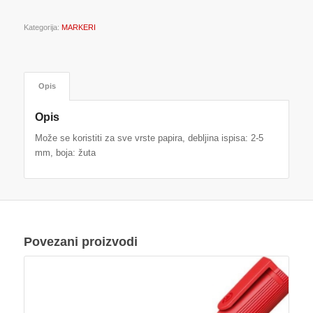
Kategorija:
MARKERI
Opis
Opis
Može se koristiti za sve vrste papira, debljina ispisa: 2-5
mm, boja: žuta
Povezani proizvodi