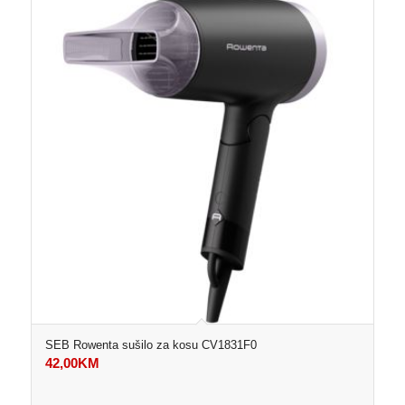
SEB Rowenta sušilo za kosu CV1831F0
42,00
KM