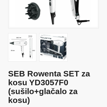
SEB Rowenta SET za
kosu YD3057F0
(sušilo+glačalo za
kosu)