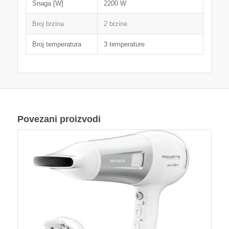
Snaga [W]
2200 W
Broj brzina
2 brzine
Broj temperatura
3 temperature
Povezani proizvodi