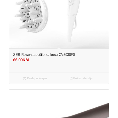
SEB Rowenta sušilo za kosu CV5930F0
66,00
KM
Dodaj u korpu
Pokaži detalje