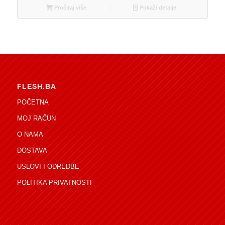
Pročitaj više
Pokaži detalje
FLESH.BA
POČETNA
MOJ RAČUN
O NAMA
DOSTAVA
USLOVI I ODREDBE
POLITIKA PRIVATNOSTI