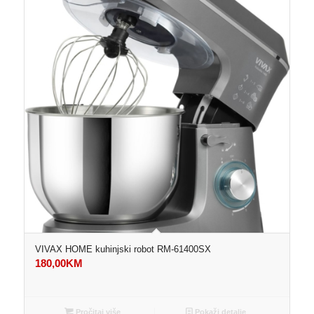
VIVAX HOME kuhinjski robot RM-61400SX
180,00
KM
Pročitaj više
Pokaži detalje