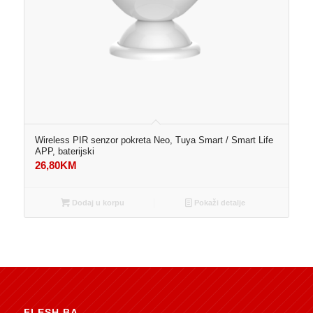
Wireless PIR senzor pokreta Neo, Tuya Smart / Smart Life
APP, baterijski
26,80
KM
Dodaj u korpu
Pokaži detalje
FLESH.BA