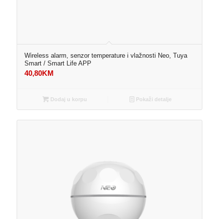
Wireless alarm, senzor temperature i vlažnosti Neo, Tuya
Smart / Smart Life APP
40,80
KM
Dodaj u korpu
Pokaži detalje