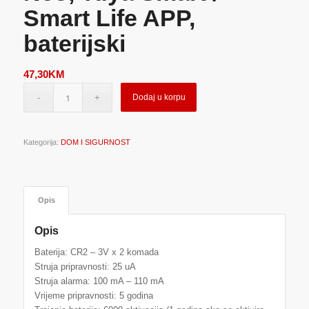
Smart Life APP,
baterijski
47,30
KM
Dodaj u korpu
Kategorija:
DOM I SIGURNOST
Opis
Opis
Baterija: CR2 – 3V x 2 komada
Struja pripravnosti: 25 uA
Struja alarma: 100 mA – 110 mA
Vrijeme pripravnosti: 5 godina