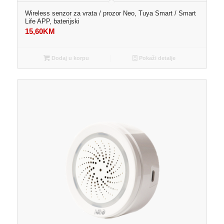
Wireless senzor za vrata / prozor Neo, Tuya Smart / Smart
Life APP, baterijski
15,60
KM
Dodaj u korpu
Pokaži detalje