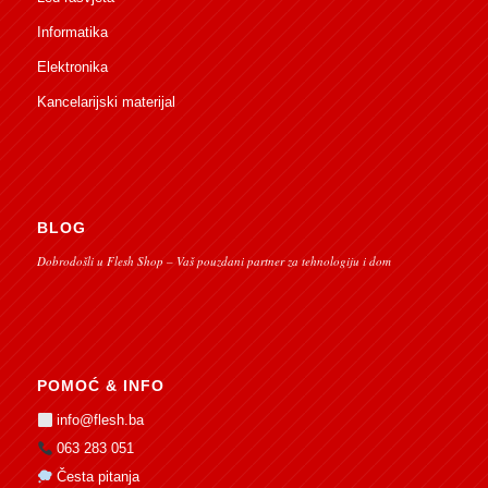
Informatika
Elektronika
Kancelarijski materijal
BLOG
Dobrodošli u Flesh Shop – Vaš pouzdani partner za tehnologiju i dom
POMOĆ & INFO
info@flesh.ba
063 283 051
Česta pitanja