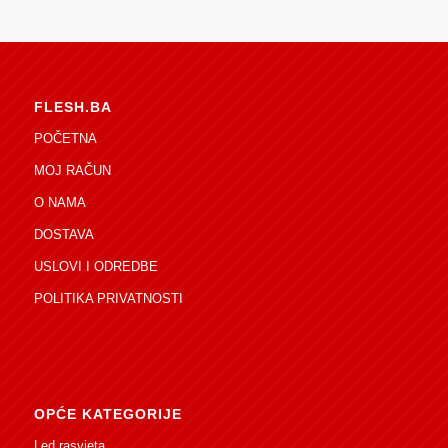
FLESH.BA
POČETNA
MOJ RAČUN
O NAMA
DOSTAVA
USLOVI I ODREDBE
POLITIKA PRIVATNOSTI
OPĆE KATEGORIJE
Led rasvjeta