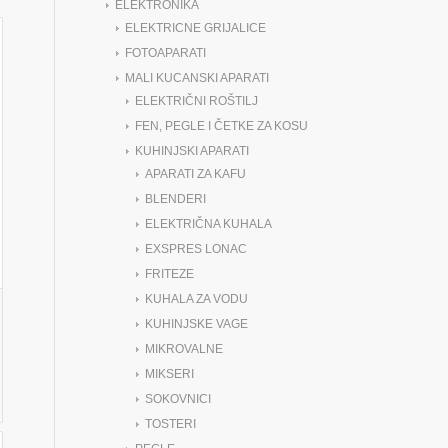
ELEKTRONIKA
ELEKTRICNE GRIJALICE
FOTOAPARATI
MALI KUCANSKI APARATI
ELEKTRIČNI ROŠTILJ
FEN, PEGLE I ČETKE ZA KOSU
KUHINJSKI APARATI
APARATI ZA KAFU
BLENDERI
ELEKTRIČNA KUHALA
EXSPRES LONAC
FRITEZE
KUHALA ZA VODU
KUHINJSKE VAGE
MIKROVALNE
MIKSERI
SOKOVNICI
TOSTERI