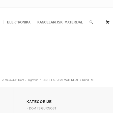
A
ELEKTRONIKA
KANCELARIJSKI MATERIJAL
Vi ste ovdje:
Dom
/
Trgovina
/
KANCELARIJSKI MATERIJAL
/
KOVERTE
KATEGORIJE
DOM I SIGURNOST