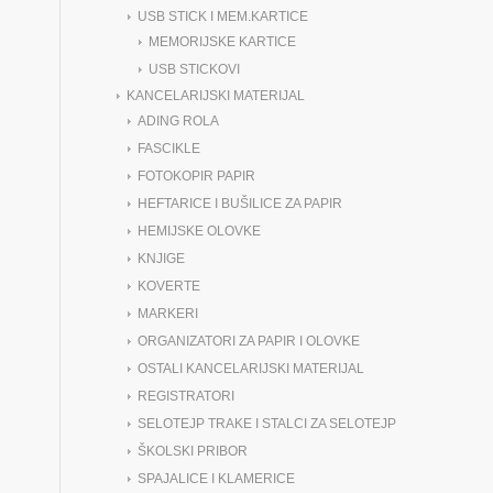
USB STICK I MEM.KARTICE
MEMORIJSKE KARTICE
USB STICKOVI
KANCELARIJSKI MATERIJAL
ADING ROLA
FASCIKLE
FOTOKOPIR PAPIR
HEFTARICE I BUŠILICE ZA PAPIR
HEMIJSKE OLOVKE
KNJIGE
KOVERTE
MARKERI
ORGANIZATORI ZA PAPIR I OLOVKE
OSTALI KANCELARIJSKI MATERIJAL
REGISTRATORI
SELOTEJP TRAKE I STALCI ZA SELOTEJP
ŠKOLSKI PRIBOR
SPAJALICE I KLAMERICE