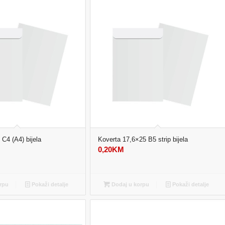
C4 (A4) bijela
Koverta 17,6×25 B5 strip bijela
0,20
KM
rpu
Pokaži detalje
Dodaj u korpu
Pokaži detalje