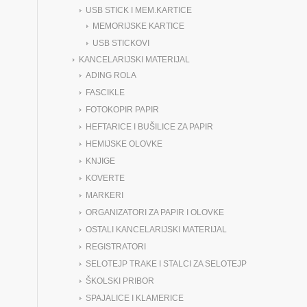
USB STICK I MEM.KARTICE
MEMORIJSKE KARTICE
USB STICKOVI
KANCELARIJSKI MATERIJAL
ADING ROLA
FASCIKLE
FOTOKOPIR PAPIR
HEFTARICE I BUŠILICE ZA PAPIR
HEMIJSKE OLOVKE
KNJIGE
KOVERTE
MARKERI
ORGANIZATORI ZA PAPIR I OLOVKE
OSTALI KANCELARIJSKI MATERIJAL
REGISTRATORI
SELOTEJP TRAKE I STALCI ZA SELOTEJP
ŠKOLSKI PRIBOR
SPAJALICE I KLAMERICE