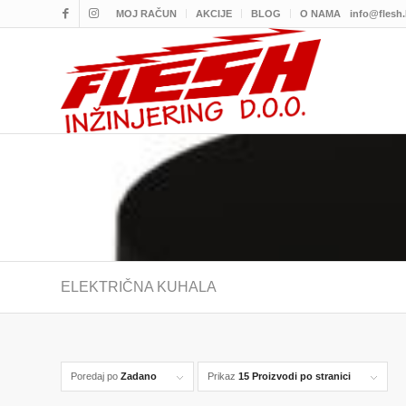
MOJ RAČUN
AKCIJE
BLOG
O NAMA
info@flesh
ELEKTRIČNA KUHALA
Poredaj po
Zadano
Prikaz
15 Proizvodi po stranici