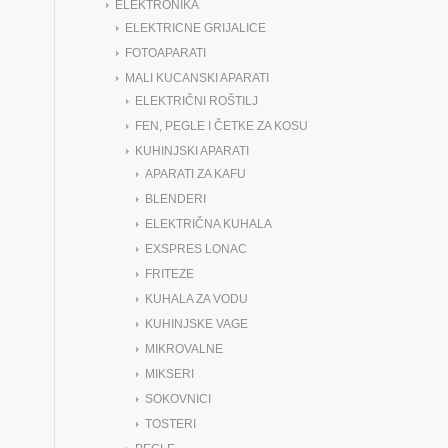
ELEKTRONIKA
ELEKTRICNE GRIJALICE
FOTOAPARATI
MALI KUCANSKI APARATI
ELEKTRIČNI ROŠTILJ
FEN, PEGLE I ČETKE ZA KOSU
KUHINJSKI APARATI
APARATI ZA KAFU
BLENDERI
ELEKTRIČNA KUHALA
EXSPRES LONAC
FRITEZE
KUHALA ZA VODU
KUHINJSKE VAGE
MIKROVALNE
MIKSERI
SOKOVNICI
TOSTERI