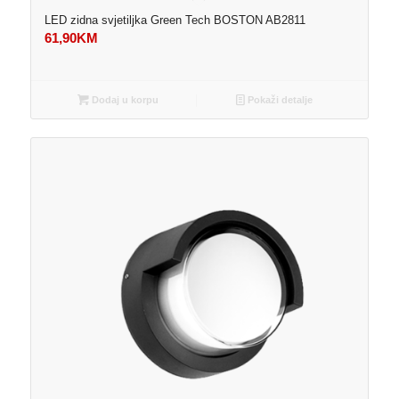
LED zidna svjetiljka Green Tech BOSTON AB2811
61,90
KM
Dodaj u korpu
Pokaži detalje