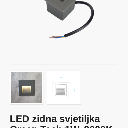
LED zidna svjetiljka