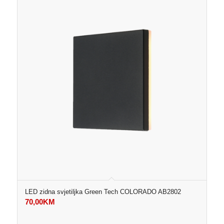
LED zidna svjetiljka Green Tech COLORADO AB2802
70,00
KM