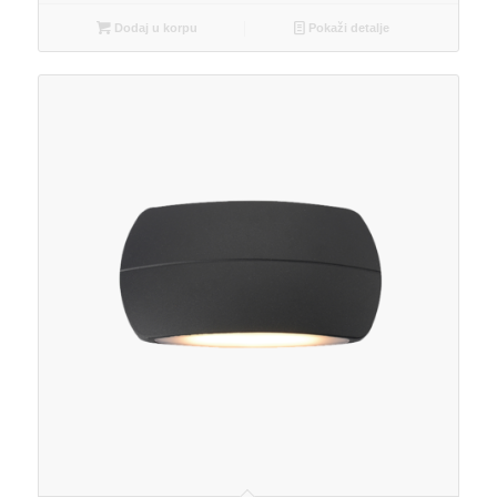
Dodaj u korpu
Pokaži detalje