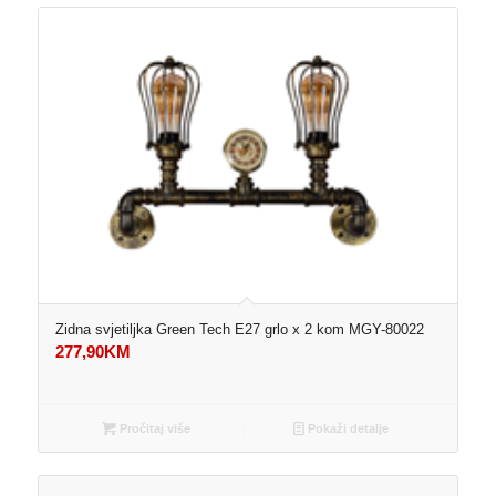
Zidna svjetiljka Green Tech E27 grlo x 2 kom MGY-80022
277,90
KM
Pročitaj više
Pokaži detalje