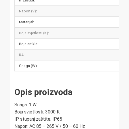
IP zaštita:
Napon (V):
Materijal:
Boja svjetlosti (K):
Boja artikla:
RA:
Snaga (W):
Opis proizvoda
Snaga: 1 W
Boja svjetlosti: 3000 K
IP stupanj zaštite: IP65
Napon: AC 85 – 265 V / 50 – 60 Hz