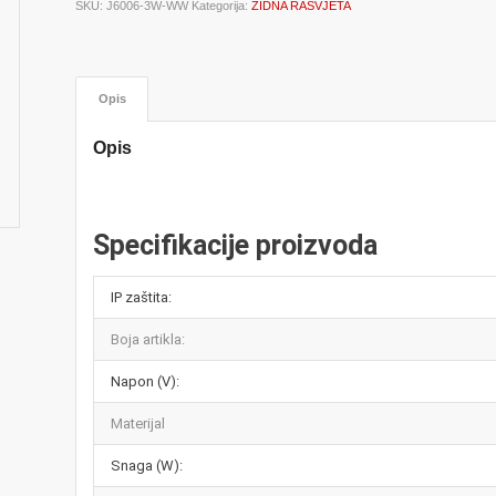
SKU:
J6006-3W-WW
Kategorija:
ZIDNA RASVJETA
Opis
Opis
Specifikacije proizvoda
IP zaštita:
Boja artikla:
Napon (V):
Materijal
Snaga (W):