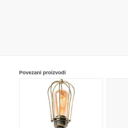
Povezani proizvodi