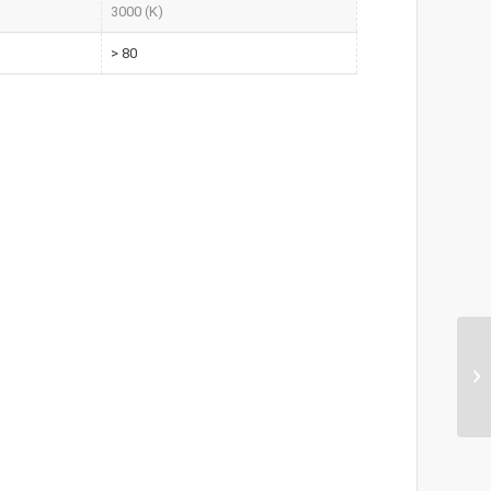
3000 (K)
> 80