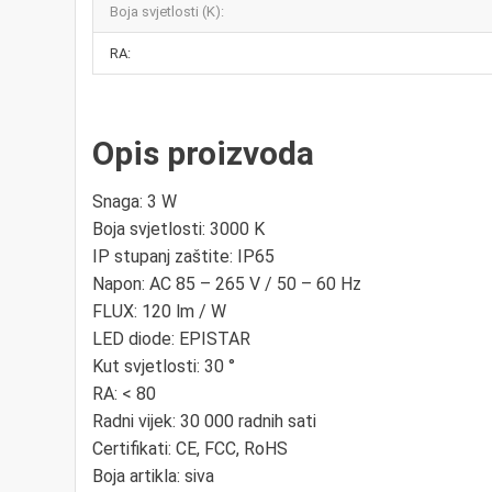
Boja svjetlosti (K):
RA:
Opis proizvoda
Snaga: 3 W
Boja svjetlosti: 3000 K
IP stupanj zaštite: IP65
Napon: AC 85 – 265 V / 50 – 60 Hz
FLUX: 120 lm / W
LED diode: EPISTAR
Kut svjetlosti: 30 °
RA: < 80
Radni vijek: 30 000 radnih sati
Certifikati: CE, FCC, RoHS
Boja artikla: siva