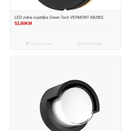
LED zidna svjetiljka Green Tech VERMONT AB2801
52,60
KM
Dodaj u korpu
Pokaži detalje