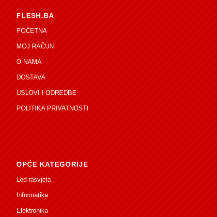
FLESH.BA
POČETNA
MOJ RAČUN
O NAMA
DOSTAVA
USLOVI I ODREDBE
POLITIKA PRIVATNOSTI
OPĆE KATEGORIJE
Led rasvjeta
Informatika
Elektronika