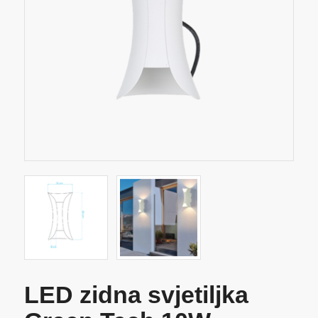
LED zidna svjetiljka