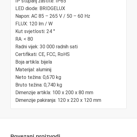
IP stupanj zaštite: IP65
LED diode: BRIDGELUX
Napon: AC 85 – 265 V / 50 – 60 Hz
FLUX: 120 lm / W
Kut svjetlosti: 24 °
RA: < 80
Radni vijek: 30 000 radnih sati
Certifikati: CE, FCC, RoHS
Boja artikla: bijela
Materijal: aluminij
Neto težina: 0,670 kg
Bruto težina: 0,740 kg
Dimenzije artikla: 100 x 200 x 80 mm
Dimenzije pakiranja: 120 x 220 x 120 mm
Povezani proizvodi