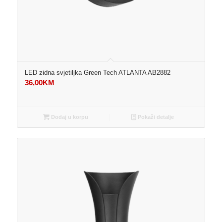
LED zidna svjetiljka Green Tech ATLANTA AB2882
36,00
KM
Dodaj u korpu
Pokaži detalje