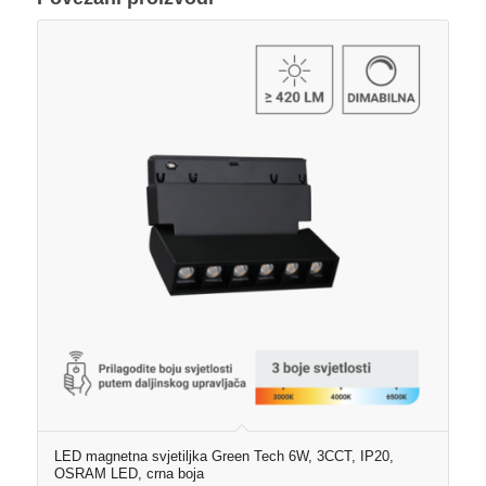
LED magnetna svjetiljka Green Tech 6W, 3CCT, IP20,
OSRAM LED, crna boja