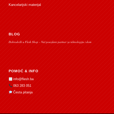
Kancelarijski materijal
BLOG
Dobrodošli u Flesh Shop – Vaš pouzdani partner za tehnologiju i dom
POMOĆ & INFO
info@flesh.ba
063 283 051
Česta pitanja