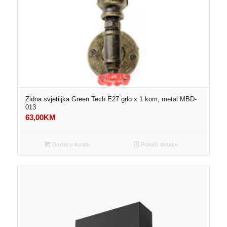
Zidna svjetiljka Green Tech E27 grlo x 1 kom, metal MBD-
013
63,00
KM
Dodaj u korpu
Pokaži detalje