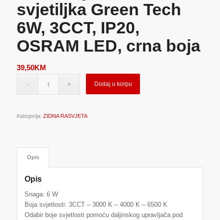
svjetiljka Green Tech
6W, 3CCT, IP20,
OSRAM LED, crna boja
39,50
KM
Dodaj u korpu
Kategorija:
ZIDNA RASVJETA
Opis
Opis
Snaga: 6 W
Boja svjetlosti: 3CCT – 3000 K – 4000 K – 6500 K
Odabir boje svjetlosti pomoću daljinskog upravljača pod