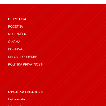
FLESH.BA
POČETNA
MOJ RAČUN
O NAMA
DOSTAVA
USLOVI I ODREDBE
POLITIKA PRIVATNOSTI
OPĆE KATEGORIJE
Led rasvjeta