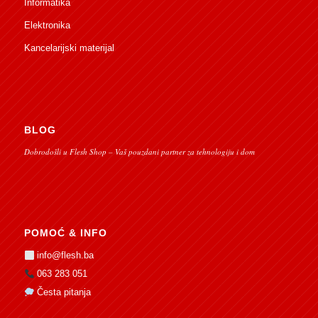
Informatika
Elektronika
Kancelarijski materijal
BLOG
Dobrodošli u Flesh Shop – Vaš pouzdani partner za tehnologiju i dom
POMOĆ & INFO
info@flesh.ba
063 283 051
Česta pitanja