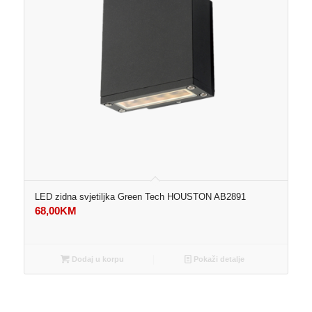
LED zidna svjetiljka Green Tech HOUSTON AB2891
68,00
KM
Dodaj u korpu
Pokaži detalje