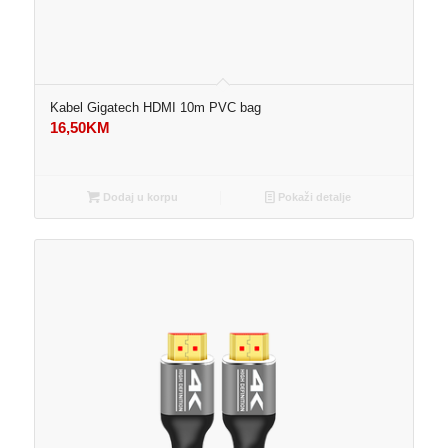
Kabel Gigatech HDMI 10m PVC bag
16,50
KM
Dodaj u korpu
Pokaži detalje