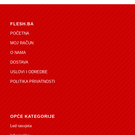
FLESH.BA
POČETNA
MOJ RAČUN
O NAMA
DOSTAVA
USLOVI I ODREDBE
POLITIKA PRIVATNOSTI
OPĆE KATEGORIJE
Led rasvjeta