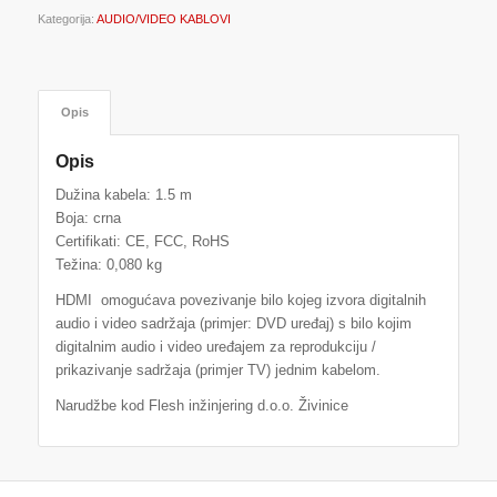
Kategorija:
AUDIO/VIDEO KABLOVI
Opis
Opis
Dužina kabela: 1.5 m
Boja: crna
Certifikati: CE, FCC, RoHS
Težina: 0,080 kg
HDMI omogućava povezivanje bilo kojeg izvora digitalnih
audio i video sadržaja (primjer: DVD uređaj) s bilo kojim
digitalnim audio i video uređajem za reprodukciju /
prikazivanje sadržaja (primjer TV) jednim kabelom.
Narudžbe kod Flesh inžinjering d.o.o. Živinice