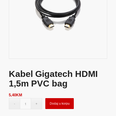
Kabel Gigatech HDMI
1,5m PVC bag
5,40
KM
Dodaj u korpu