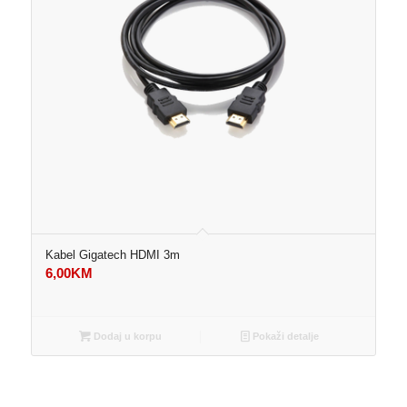
Kabel Gigatech HDMI 3m
6,00
KM
Dodaj u korpu
Pokaži detalje