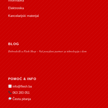
Informatika
Elektronika
Kancelarijski materijal
BLOG
Dobrodošli u Flesh Shop – Vaš pouzdani partner za tehnologiju i dom
POMOĆ & INFO
info@flesh.ba
063 283 051
Česta pitanja