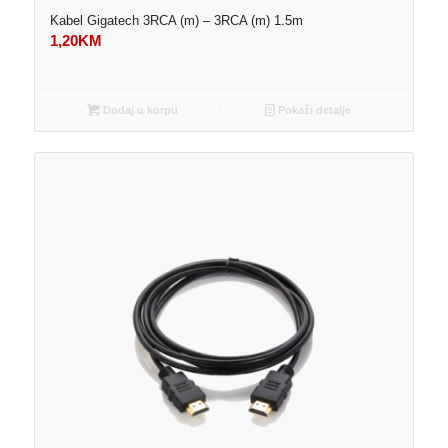
Kabel Gigatech 3RCA (m) – 3RCA (m) 1.5m
1,20
KM
Dodaj u korpu
Pokaži detalje