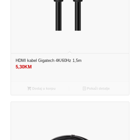
HDMI kabel Gigatech 4K/60Hz 1,5m
5,30
KM
Dodaj u korpu
Pokaži detalje