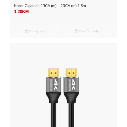
Kabel Gigatech 2RCA (m) – 2RCA (m) 1.5m
1,20
KM
Dodaj u korpu
Pokaži detalje