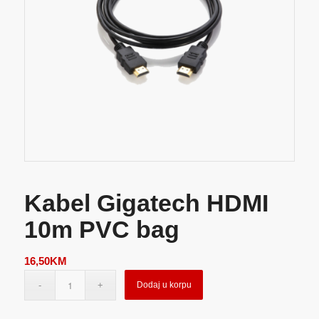
Kabel Gigatech HDMI
10m PVC bag
16,50
KM
Dodaj u korpu