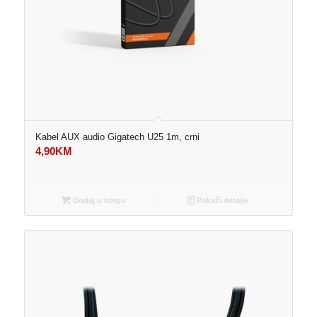
Kabel AUX audio Gigatech U25 1m, crni
4,90
KM
Dodaj u korpu
Pokaži detalje