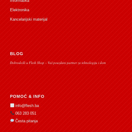
Informatika
Elektronika
Kancelarijski materijal
BLOG
Dobrodošli u Flesh Shop – Vaš pouzdani partner za tehnologiju i dom
POMOĆ & INFO
info@flesh.ba
063 283 051
Česta pitanja