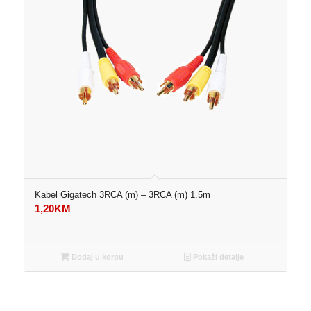
Kabel Gigatech 3RCA (m) – 3RCA (m) 1.5m
1,20
KM
Dodaj u korpu
Pokaži detalje