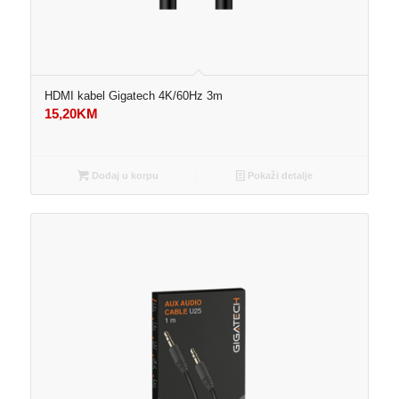
HDMI kabel Gigatech 4K/60Hz 3m
15,20
KM
Dodaj u korpu
Pokaži detalje