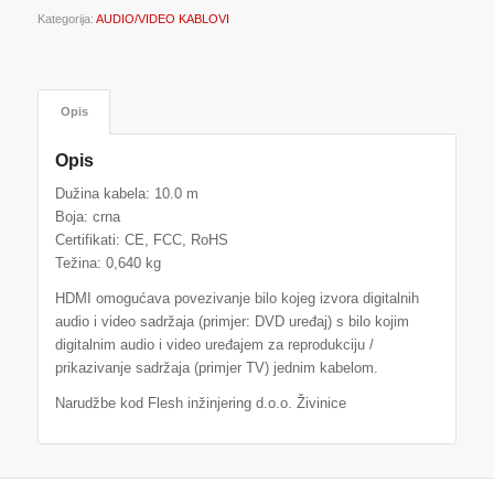
Kategorija:
AUDIO/VIDEO KABLOVI
Opis
Opis
Dužina kabela: 10.0 m
Boja: crna
Certifikati: CE, FCC, RoHS
Težina: 0,640 kg
HDMI omogućava povezivanje bilo kojeg izvora digitalnih
audio i video sadržaja (primjer: DVD uređaj) s bilo kojim
digitalnim audio i video uređajem za reprodukciju /
prikazivanje sadržaja (primjer TV) jednim kabelom.
Narudžbe kod Flesh inžinjering d.o.o. Živinice