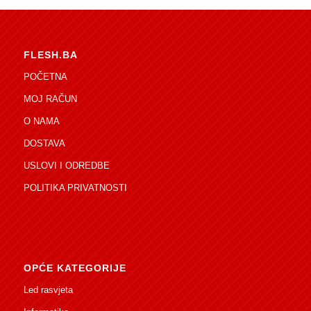
FLESH.BA
POČETNA
MOJ RAČUN
O NAMA
DOSTAVA
USLOVI I ODREDBE
POLITIKA PRIVATNOSTI
OPĆE KATEGORIJE
Led rasvjeta