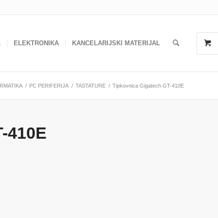
A
ELEKTRONIKA
KANCELARIJSKI MATERIJAL
RMATIKA
/
PC PERIFERIJA
/
TASTATURE
/
Tipkovnica Gigatech GT-410E
T-410E