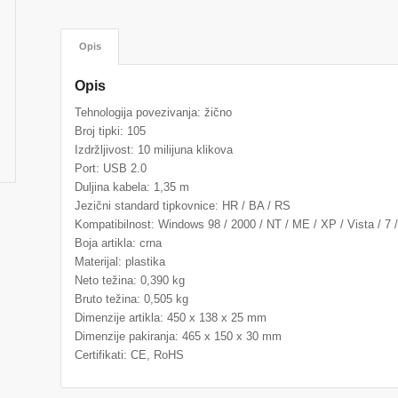
Opis
Opis
Tehnologija povezivanja: žično
Broj tipki: 105
Izdržljivost: 10 milijuna klikova
Port: USB 2.0
Duljina kabela: 1,35 m
Jezični standard tipkovnice: HR / BA / RS
Kompatibilnost: Windows 98 / 2000 / NT / ME / XP / Vista / 7 /
Boja artikla: crna
Materijal: plastika
Neto težina: 0,390 kg
Bruto težina: 0,505 kg
Dimenzije artikla: 450 x 138 x 25 mm
Dimenzije pakiranja: 465 x 150 x 30 mm
Certifikati: CE, RoHS