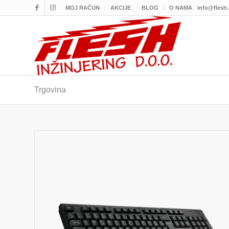
MOJ RAČUN
AKCIJE
BLOG
O NAMA
info@flesh
Trgovina