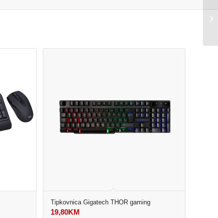
Tipkovnica Gigatech THOR gaming
19,80
KM