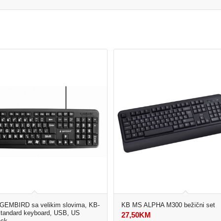
 GEMBIRD sa velikim slovima, KB-
KB MS ALPHA M300 bežični set
tandard keyboard, USB, US
27,50
KM
ack