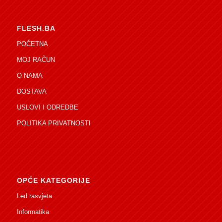
FLESH.BA
POČETNA
MOJ RAČUN
O NAMA
DOSTAVA
USLOVI I ODREDBE
POLITIKA PRIVATNOSTI
OPĆE KATEGORIJE
Led rasvjeta
Informatika