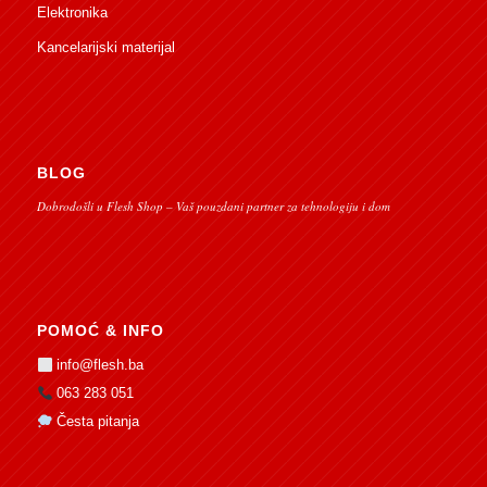
Elektronika
Kancelarijski materijal
BLOG
Dobrodošli u Flesh Shop – Vaš pouzdani partner za tehnologiju i dom
POMOĆ & INFO
info@flesh.ba
063 283 051
Česta pitanja