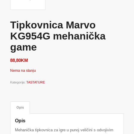
Tipkovnica Marvo
KG954G mehanička
game
88,80
KM
Nema na stanju
Kategorija:
TASTATURE
Opis
Opis
Mehanička tipkovnica za igre u punoj veličini s odvojivim