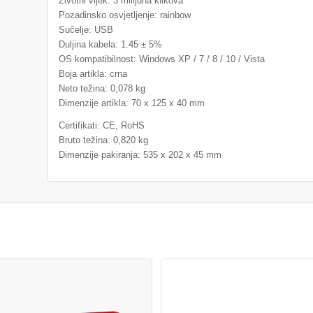
Životni vijek: 3 milijuna klikova
Pozadinsko osvjetljenje: rainbow
Sučelje: USB
Duljina kabela: 1.45 ± 5%
OS kompatibilnost: Windows XP / 7 / 8 / 10 / Vista
Boja artikla: crna
Neto težina: 0,078 kg
Dimenzije artikla: 70 x 125 x 40 mm
Certifikati: CE, RoHS
Bruto težina: 0,820 kg
Dimenzije pakiranja: 535 x 202 x 45 mm