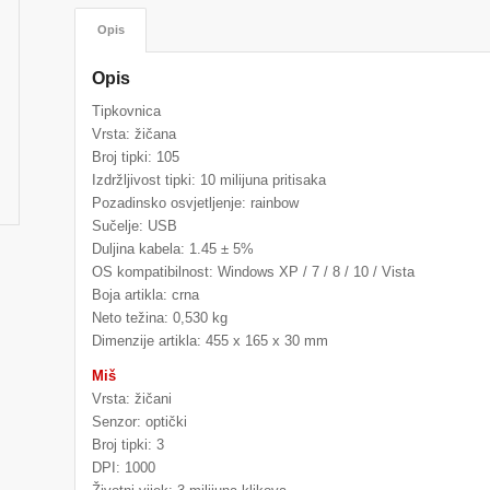
Opis
Opis
Tipkovnica
Vrsta: žičana
Broj tipki: 105
Izdržljivost tipki: 10 milijuna pritisaka
Pozadinsko osvjetljenje: rainbow
Sučelje: USB
Duljina kabela: 1.45 ± 5%
OS kompatibilnost: Windows XP / 7 / 8 / 10 / Vista
Boja artikla: crna
Neto težina: 0,530 kg
Dimenzije artikla: 455 x 165 x 30 mm
Miš
Vrsta: žičani
Senzor: optički
Broj tipki: 3
DPI: 1000