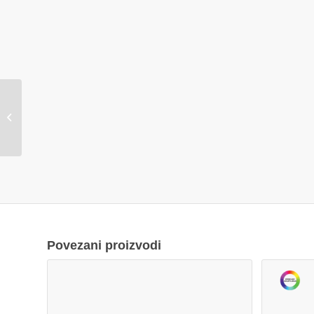
Tipkovnica Gigatech
KHAN gaming
Povezani proizvodi