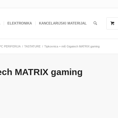
A
ELEKTRONIKA
KANCELARIJSKI MATERIJAL
PC PERIFERIJA
/
TASTATURE
/
Tipkovnica + miš Gigatech MATRIX gaming
tech MATRIX gaming