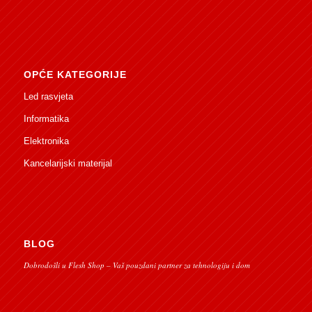
OPĆE KATEGORIJE
Led rasvjeta
Informatika
Elektronika
Kancelarijski materijal
BLOG
Dobrodošli u Flesh Shop – Vaš pouzdani partner za tehnologiju i dom