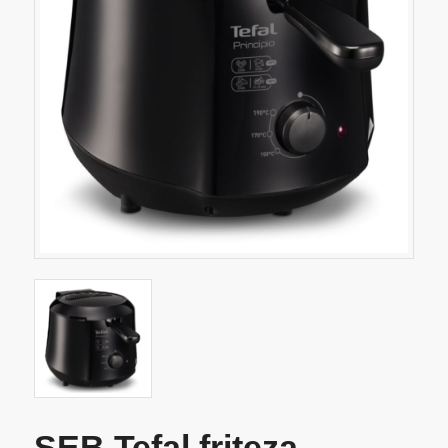
SEB Tefal friteza