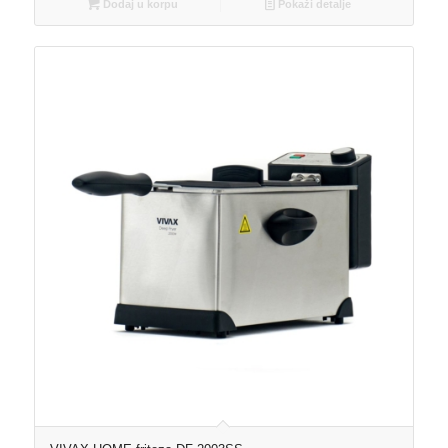
Dodaj u korpu
Pokaži detalje